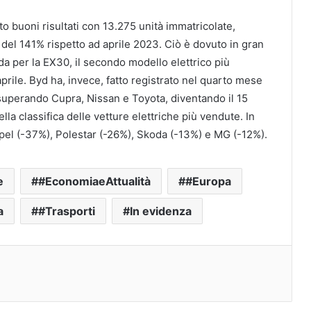
o buoni risultati con 13.275 unità immatricolate,
el 141% rispetto ad aprile 2023. Ciò è dovuto in gran
da per la EX30, il secondo modello elettrico più
prile. Byd ha, invece, fatto registrato nel quarto mese
 superando Cupra, Nissan e Toyota, diventando il 15
la classifica delle vetture elettriche più vendute. In
Opel (-37%), Polestar (-26%), Skoda (-13%) e MG (-12%).
e
#EconomiaeAttualità
#Europa
a
#Trasporti
In evidenza