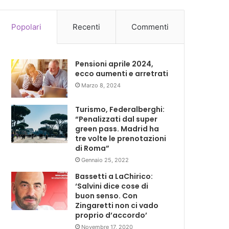
Popolari
Recenti
Commenti
Pensioni aprile 2024,
ecco aumenti e arretrati
Marzo 8, 2024
Turismo, Federalberghi:
“Penalizzati dal super
green pass. Madrid ha
tre volte le prenotazioni
di Roma”
Gennaio 25, 2022
Bassetti a LaChirico:
‘Salvini dice cose di
buon senso. Con
Zingaretti non ci vado
proprio d’accordo’
Novembre 17, 2020