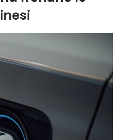
inesi