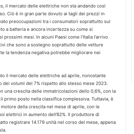
 il mercato delle elettriche non sta andando così
. Ciò è in gran parte dovuto ai tagli dei prezzi in
ato preoccupazioni tra i consumatori soprattutto sul
uto a batteria e ancora incertezza su come si
i prossimi mesi. In alcuni Paesi come l’Italia l’arrivo
tivi che sono a sostegno soprattutto delle vetture
te la tendenza negativa potrebbe migliorare nei
 il mercato delle elettriche ad aprile, nonostante
lo dei volumi del 7% rispetto allo stesso mese 2023.
n una crescita delle immatricolazioni dello 0,6%, con la
l primo posto nella classifica complessiva. Tuttavia, è
 motore della crescita nel mese di aprile, con le
oi elettrici in aumento dell’82%. Il produttore di
atto registrare 14.179 unità nel corso del mese, appena
sla.