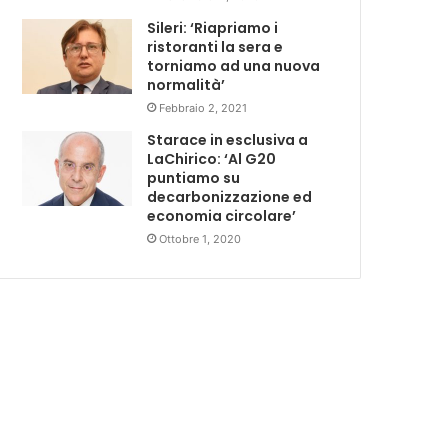
Sileri: ‘Riapriamo i
ristoranti la sera e
torniamo ad una nuova
normalità’
Febbraio 2, 2021
Starace in esclusiva a
LaChirico: ‘Al G20
puntiamo su
decarbonizzazione ed
economia circolare’
Ottobre 1, 2020