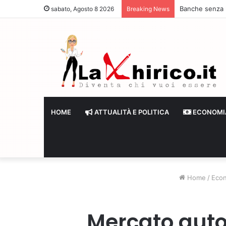
Banche senza li
sabato, Agosto 8 2026
Breaking News
HOME
ATTUALITÀ E POLITICA
ECONOMI
Home
/
Eco
Mercato auto