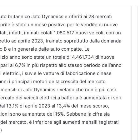
tituto britannico Jato Dynamics e riferiti ai 28 mercati
prile è stato un mese positivo per le vendite di nuove
ati, infatti, immatricolati 1.080.517 nuovi veicoli, con un
etto ad aprile 2023, trainato soprattutto dalla domanda
o B e in generale dalle auto compatte. Le
nizio anno sono state un totale di 4.461.734 di nuove
ari al 6,7% in più rispetto allo stesso periodo dell’anno
 elettrici, i suv e le vetture di fabbricazione cinese
anni i principali motori della crescita del mercato
i mensili di Jato Dynamics rivelano che non è più così.
ercato dei veicoli elettrici a batteria è aumentata di soli
 dal 13,1% di aprile 2023 al 13,4% del mese scorso,
ioni sono aumentate del 15%. Sebbene la cifra sia
 del mercato, è inferiore agli aumenti mensili registrati
)