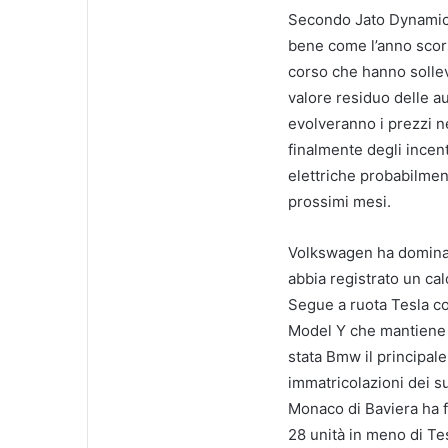
Secondo Jato Dynamics,
bene come l’anno scorso
corso che hanno sollev
valore residuo delle a
evolveranno i prezzi ne
finalmente degli incen
elettriche probabilmen
prossimi mesi.
Volkswagen ha dominato
abbia registrato un ca
Segue a ruota Tesla co
Model Y che mantiene i
stata Bmw il principale
immatricolazioni dei su
Monaco di Baviera ha f
28 unità in meno di Te