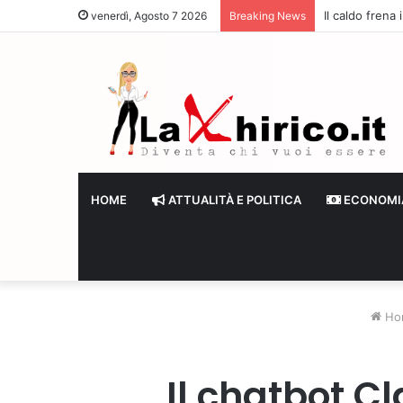
Il caldo frena
venerdì, Agosto 7 2026
Breaking News
HOME
ATTUALITÀ E POLITICA
ECONOMI
Ho
Il chatbot Cl