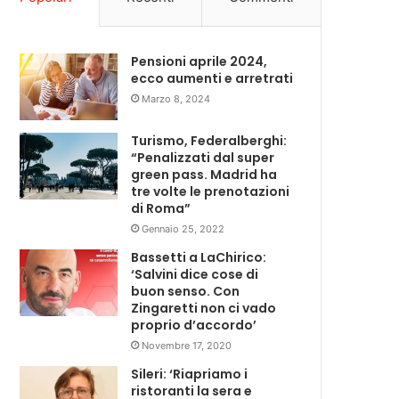
Pensioni aprile 2024,
ecco aumenti e arretrati
Marzo 8, 2024
Turismo, Federalberghi:
“Penalizzati dal super
green pass. Madrid ha
tre volte le prenotazioni
di Roma”
Gennaio 25, 2022
Bassetti a LaChirico:
‘Salvini dice cose di
buon senso. Con
Zingaretti non ci vado
proprio d’accordo’
Novembre 17, 2020
Sileri: ‘Riapriamo i
ristoranti la sera e