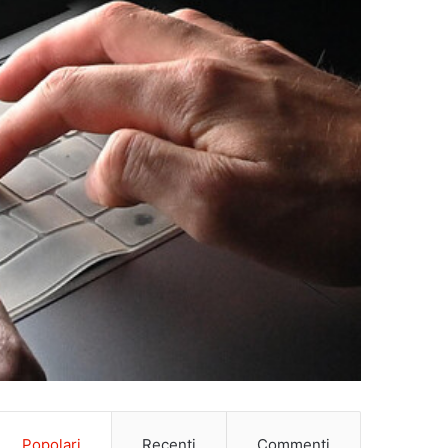
Popolari
Recenti
Commenti