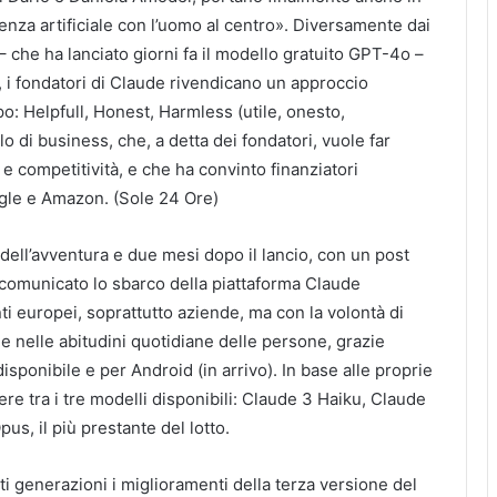
genza artificiale con l’uomo al centro». Diversamente dai
 che ha lanciato giorni fa il modello gratuito GPT-4o –
, i fondatori di Claude rivendicano un approccio
po: Helpfull, Honest, Harmless (utile, onesto,
o di business, che, a detta dei fondatori, vuole far
e competitività, e che ha convinto finanziatori
ogle e Amazon. (Sole 24 Ore)
 dell’avventura e due mesi dopo il lancio, con un post
a comunicato lo sbarco della piattaforma Claude
nti europei, soprattutto aziende, ma con la volontà di
e nelle abitudini quotidiane delle persone, grazie
disponibile e per Android (in arrivo). In base alle proprie
re tra i tre modelli disponibili: Claude 3 Haiku, Claude
s, il più prestante del lotto.
ti generazioni i miglioramenti della terza versione del