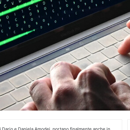
ani Dario e Daniela Amodei, portano finalmente anche in