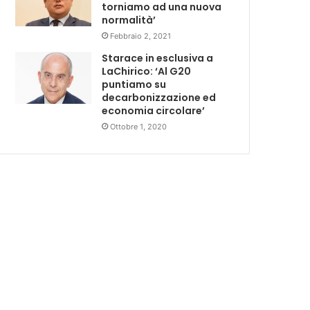
torniamo ad una nuova
normalità’
Febbraio 2, 2021
Starace in esclusiva a
LaChirico: ‘Al G20
puntiamo su
decarbonizzazione ed
economia circolare’
Ottobre 1, 2020