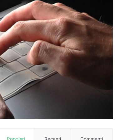
Popolari
Recenti
Commenti