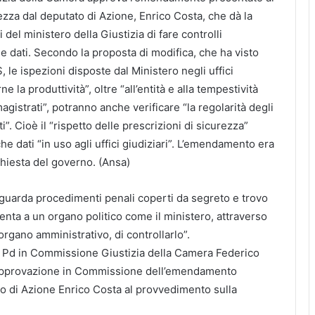
ezza dal deputato di Azione, Enrico Costa, che dà la
ri del ministero della Giustizia di fare controlli
e dati. Secondo la proposta di modifica, che ha visto
 le ispezioni disposte dal Ministero negli uffici
ne la produttività”, oltre “all’entità e alla tempestività
magistrati”, potranno anche verificare “la regolarità degli
”. Cioè il “rispetto delle prescrizioni di sicurezza”
he dati “in uso agli uffici giudiziari”. L’emendamento era
chiesta del governo. (Ansa)
riguarda procedimenti penali coperti da segreto e trovo
enta a un organo politico come il ministero, attraverso
 organo amministrativo, di controllarlo”.
l Pd in Commissione Giustizia della Camera Federico
approvazione in Commissione dell’emendamento
o di Azione Enrico Costa al provvedimento sulla