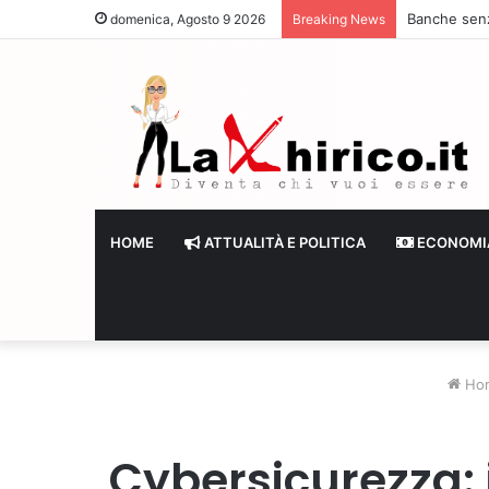
Banche senza
domenica, Agosto 9 2026
Breaking News
HOME
ATTUALITÀ E POLITICA
ECONOMI
Ho
Cybersicurezza: 