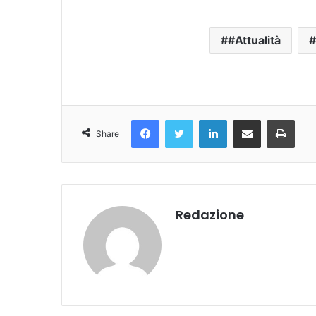
#Attualità
Facebook
Twitter
LinkedIn
Condividi Via Email
Stampa
Share
Redazione