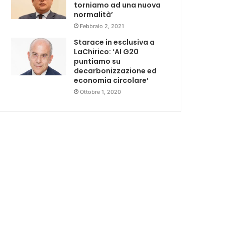
torniamo ad una nuova
normalità’
Febbraio 2, 2021
Starace in esclusiva a
LaChirico: ‘Al G20
puntiamo su
decarbonizzazione ed
economia circolare’
Ottobre 1, 2020