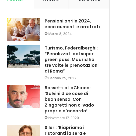
Pensioni aprile 2024,
ecco aumenti e arretrati
Marzo 8, 2024
Turismo, Federalberghi:
“Penalizzati dal super
green pass. Madrid ha
tre volte le prenotazioni
di Roma”
Gennaio 25, 2022
Bassetti a LaChirico:
‘Salvini dice cose di
buon senso. Con
Zingaretti non ci vado
proprio d’accordo’
Novembre 17, 2020
Sileri: ‘Riapriamo i
ristoranti la sera e