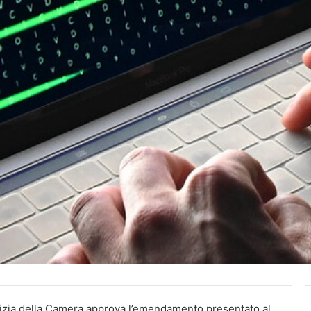
zia della Camera approva l’emendamento presentato al