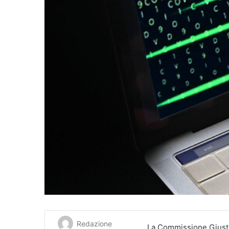
Redazione
La Commissione Giusti