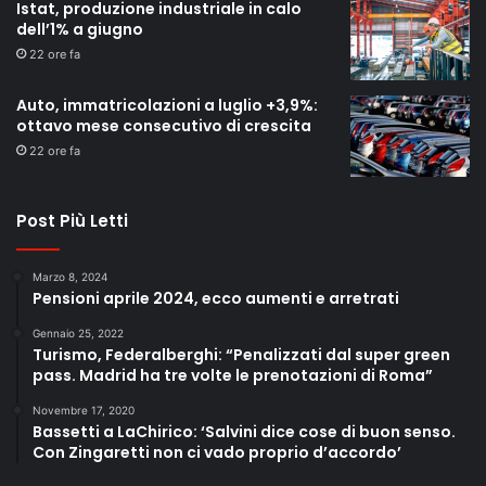
Istat, produzione industriale in calo
dell’1% a giugno
22 ore fa
Auto, immatricolazioni a luglio +3,9%:
ottavo mese consecutivo di crescita
22 ore fa
Post Più Letti
Marzo 8, 2024
Pensioni aprile 2024, ecco aumenti e arretrati
Gennaio 25, 2022
Turismo, Federalberghi: “Penalizzati dal super green
pass. Madrid ha tre volte le prenotazioni di Roma”
Novembre 17, 2020
Bassetti a LaChirico: ‘Salvini dice cose di buon senso.
Con Zingaretti non ci vado proprio d’accordo’