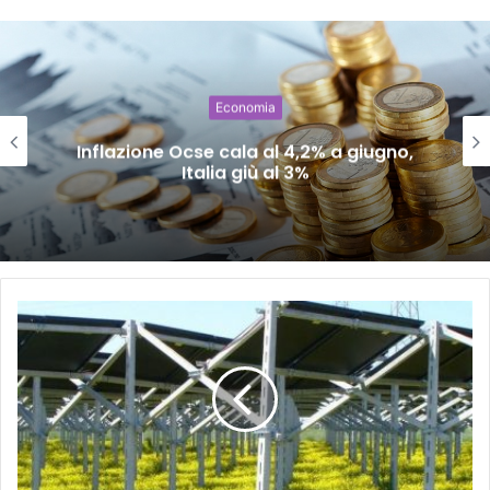
Economia
Inflazione Ocse cala al 4,2% a giugno,
Italia giù al 3%