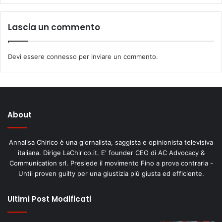
Lascia un commento
Devi essere
connesso
per inviare un commento.
About
Annalisa Chirico è una giornalista, saggista e opinionista televisiva
italiana. Dirige LaChirico.it. E' founder CEO di AC Advocacy &
Communication srl. Presiede il movimento Fino a prova contraria -
Until proven guilty per una giustizia più giusta ed efficiente.
Ultimi Post Modificati