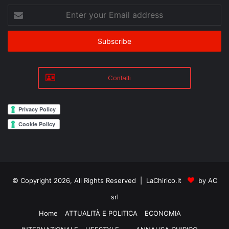
Enter
your
Email
address
Contatti
© Copyright 2026, All Rights Reserved | LaChirico.it
by AC
srl
Home
ATTUALITÀ E POLITICA
ECONOMIA