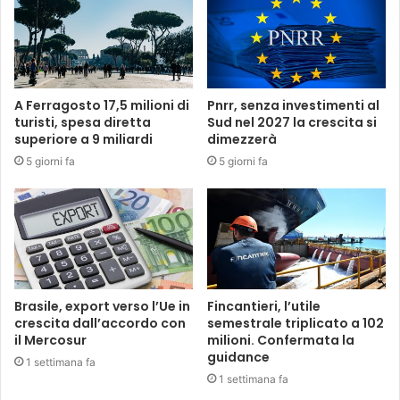
A Ferragosto 17,5 milioni di
Pnrr, senza investimenti al
turisti, spesa diretta
Sud nel 2027 la crescita si
superiore a 9 miliardi
dimezzerà
5 giorni fa
5 giorni fa
Brasile, export verso l’Ue in
Fincantieri, l’utile
crescita dall’accordo con
semestrale triplicato a 102
il Mercosur
milioni. Confermata la
guidance
1 settimana fa
1 settimana fa