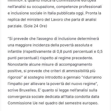
minimo». È quanto indica la Commissione europea
nell’analisi su occupazione, competenze professionali
e inclusione sociale in Italia pubblicata oggi. Pronta la
replica del ministero del Lavoro che parla di analisi
parziale. (Sole 24 Ore)
“Si prevede che l’assegno di inclusione determinerà
una maggiore incidenza della povertà assoluta e
infantile (rispettivamente di 0,8 punti percentuali e 0,5
punti percentuali) rispetto al regime precedente.
Nonostante alcune misure di accompagnamento
positive, si prevede che criteri di ammissibilità più
rigorosi” al sostegno introdotto a gennaio “ridurranno
l’impatto per allievare la povertà del nuovo regime”,
scrive Bruxelles. E’ quanto si legge nell’analisi sulla
convergenza sociale dedicata all’Italia condotta dalla
Commissione Ue nel quadro del semestre europeo.