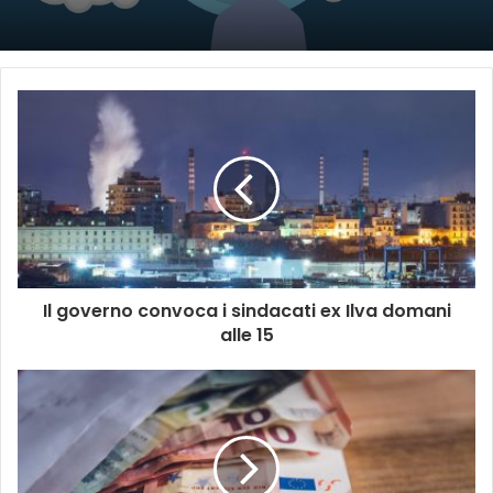
Il governo convoca i sindacati ex Ilva domani
alle 15