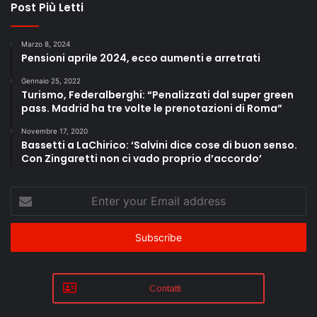
Post Più Letti
Marzo 8, 2024
Pensioni aprile 2024, ecco aumenti e arretrati
Gennaio 25, 2022
Turismo, Federalberghi: “Penalizzati dal super green
pass. Madrid ha tre volte le prenotazioni di Roma”
Novembre 17, 2020
Bassetti a LaChirico: ‘Salvini dice cose di buon senso.
Con Zingaretti non ci vado proprio d’accordo’
Enter
your
Email
address
Contatti