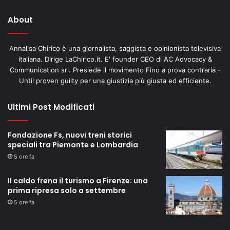
About
Annalisa Chirico è una giornalista, saggista e opinionista televisiva
italiana. Dirige LaChirico.it. E' founder CEO di AC Advocacy &
Communication srl. Presiede il movimento Fino a prova contraria -
Until proven guilty per una giustizia più giusta ed efficiente.
Ultimi Post Modificati
Fondazione Fs, nuovi treni storici
speciali tra Piemonte e Lombardia
5 ore fa
Il caldo frena il turismo a Firenze: una
prima ripresa solo a settembre
5 ore fa