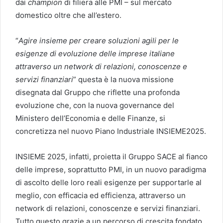
dai
champion
di filiera alle PMI – sul mercato
domestico oltre che all’estero.
“
Agire insieme per creare soluzioni agili per le
esigenze di evoluzione delle imprese italiane
attraverso un network di relazioni, conoscenze e
servizi finanziari
” questa è la nuova missione
disegnata dal Gruppo che riflette una profonda
evoluzione che, con la nuova governance del
Ministero dell’Economia e delle Finanze, si
concretizza nel nuovo Piano Industriale INSIEME2025.
INSIEME 2025, infatti, proietta il Gruppo SACE al fianco
delle imprese, soprattutto PMI, in un nuovo paradigma
di ascolto delle loro reali esigenze per supportarle al
meglio, con efficacia ed efficienza, attraverso un
network di relazioni, conoscenze e servizi finanziari.
Tutto questo grazie a un percorso di crescita fondato