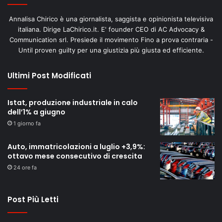
Annalisa Chirico è una giornalista, saggista e opinionista televisiva
italiana. Dirige LaChirico.it. E' founder CEO di AC Advocacy &
Communication srl. Presiede il movimento Fino a prova contraria -
Until proven guilty per una giustizia più giusta ed efficiente.
Ultimi Post Modificati
Istat, produzione industriale in calo
dell’1% a giugno
1 giorno fa
Auto, immatricolazioni a luglio +3,9%:
ottavo mese consecutivo di crescita
24 ore fa
Post Più Letti