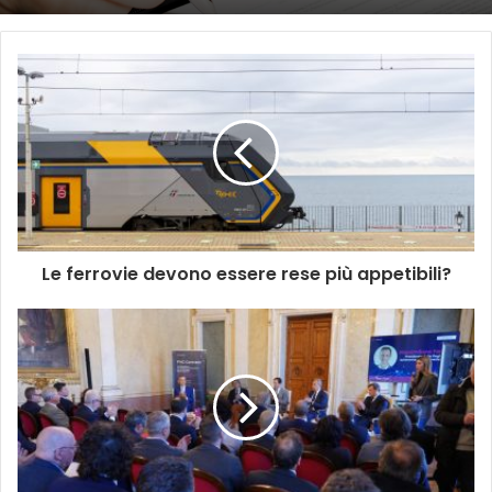
Le ferrovie devono essere rese più appetibili?