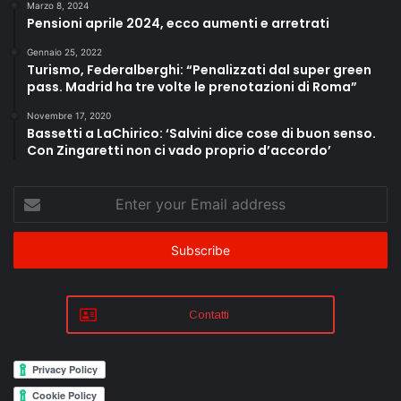
Marzo 8, 2024
Pensioni aprile 2024, ecco aumenti e arretrati
Gennaio 25, 2022
Turismo, Federalberghi: “Penalizzati dal super green
pass. Madrid ha tre volte le prenotazioni di Roma”
Novembre 17, 2020
Bassetti a LaChirico: ‘Salvini dice cose di buon senso.
Con Zingaretti non ci vado proprio d’accordo’
Enter
your
Email
address
Contatti