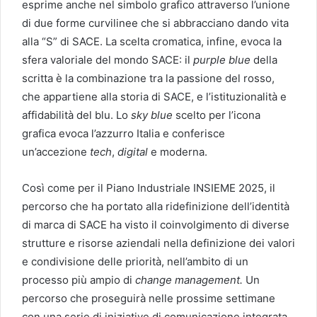
esprime anche nel simbolo grafico attraverso l’unione
di due forme curvilinee che si abbracciano dando vita
alla “S” di SACE. La scelta cromatica, infine, evoca la
sfera valoriale del mondo SACE: il
purple blue
della
scritta è la combinazione tra la passione del rosso,
che appartiene alla storia di SACE, e l’istituzionalità e
affidabilità del blu. Lo
sky blue
scelto per l’icona
grafica evoca l’azzurro Italia e conferisce
un’accezione
tech
,
digital
e moderna.
Così come per il Piano Industriale INSIEME 2025, il
percorso che ha portato alla ridefinizione dell’identità
di marca di SACE ha visto il coinvolgimento di diverse
strutture e risorse aziendali nella definizione dei valori
e condivisione delle priorità, nell’ambito di un
processo più ampio di
change management.
Un
percorso che proseguirà nelle prossime settimane
con una serie di iniziative di comunicazione integrata