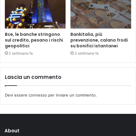
Bce, le banche stringono
Bankitalia, più
sul credito, pesano i rischi
prevenzione, calano frodi
geopolitici
su bonifici istantanei
2 settimane fa
3 settimane fa
Lascia un commento
Devi essere
connesso
per inviare un commento.
About