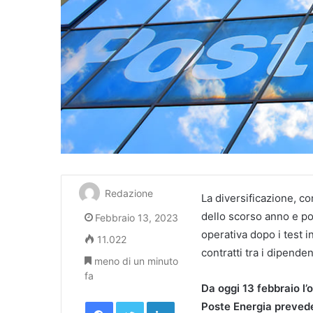
Redazione
La diversificazione, c
dello scorso anno e po
Febbraio 13, 2023
operativa dopo i test i
11.022
contratti tra i dipenden
meno di un minuto
fa
Da oggi 13 febbraio l’
Facebook
Twitter
LinkedIn
Poste Energia prevede 