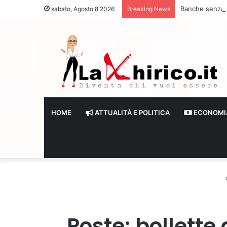
Banche senza li
sabato, Agosto 8 2026
Breaking News
HOME
ATTUALITÀ E POLITICA
ECONOMI
Poste: bollette 