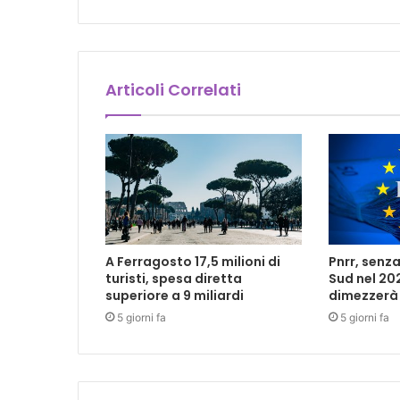
Articoli Correlati
A Ferragosto 17,5 milioni di
Pnrr, senza
turisti, spesa diretta
Sud nel 202
superiore a 9 miliardi
dimezzerà
5 giorni fa
5 giorni fa