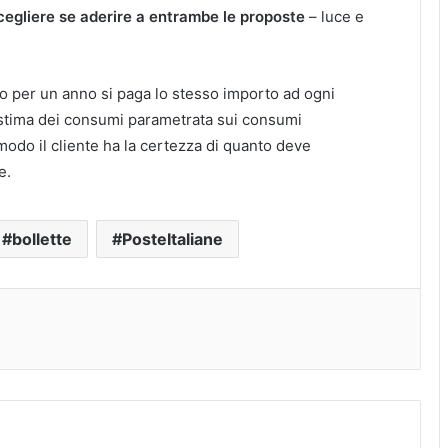
 scegliere se aderire a entrambe le proposte
– luce e
o per un anno si paga lo stesso importo ad ogni
 stima dei consumi parametrata sui consumi
modo il cliente ha la certezza di quanto deve
e.
bollette
PosteItaliane