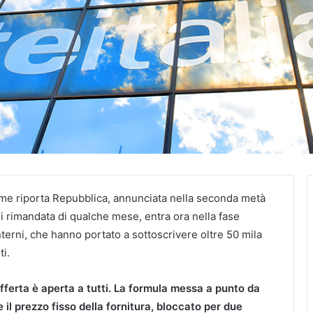
ome riporta Repubblica, annunciata nella seconda metà
i rimandata di qualche mese, entra ora nella fase
nterni, che hanno portato a sottoscrivere oltre 50 mila
ti.
offerta è aperta a tutti. La formula messa a punto da
il prezzo fisso della fornitura, bloccato per due