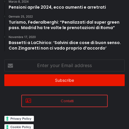
Marzo 8, 2024
Pensioni aprile 2024, ecco aumenti e arretrati
Gennaio 25, 2022
Turismo, Federalberghi: “Penalizzati dal super green
pass. Madrid ha tre volte le prenotazioni di Roma”
Novembre 17, 2020
Bassetti a LaChirico: ‘Salvini dice cose di buon senso.
Con Zingaretti non ci vado proprio d’accordo’
Enter
your
Email
address
Contatti