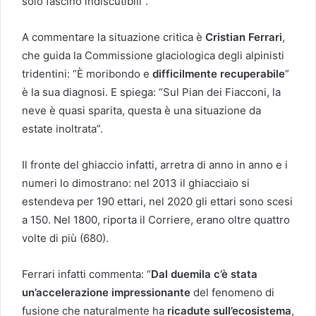
solo fascino indiscutibili”.
A commentare la situazione critica è
Cristian Ferrari
,
che guida la Commissione glaciologica degli alpinisti
tridentini: “È moribondo e
difficilmente recuperabile
”
è la sua diagnosi. E spiega: “Sul Pian dei Fiacconi, la
neve è quasi sparita, questa è una situazione da
estate inoltrata”.
Il fronte del ghiaccio infatti, arretra di anno in anno e i
numeri lo dimostrano: nel 2013 il ghiacciaio si
estendeva per 190 ettari, nel 2020 gli ettari sono scesi
a 150. Nel 1800, riporta il Corriere, erano oltre quattro
volte di più (680).
Ferrari infatti commenta: “
Dal duemila c’è stata
un’accelerazione impressionante
del fenomeno di
fusione che naturalmente ha
ricadute sull’ecosistema
,