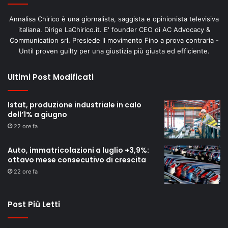
Annalisa Chirico è una giornalista, saggista e opinionista televisiva
italiana. Dirige LaChirico.it. E' founder CEO di AC Advocacy &
Communication srl. Presiede il movimento Fino a prova contraria -
Until proven guilty per una giustizia più giusta ed efficiente.
Ultimi Post Modificati
Istat, produzione industriale in calo
dell’1% a giugno
22 ore fa
Auto, immatricolazioni a luglio +3,9%:
ottavo mese consecutivo di crescita
22 ore fa
Post Più Letti