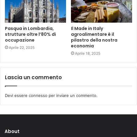
Pasqua in Lombardia,
Il Made in Italy
strutture oltre l’80% di
agroalimentare è il
occupazione
pilastro della nostra
economia
Aprile 22, 2025
Aprile 18, 2025
Lascia un commento
Devi essere
connesso
per inviare un commento.
About