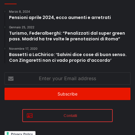
Marzo 8, 2024
Pensioni aprile 2024, ecco aumenti e arretrati
Gennaio 25, 2022
Turismo, Federalberghi: “Penalizzati dal super green
pass. Madrid ha tre volte le prenotazioni di Roma”
Novembre 17, 2020
Bassetti a LaChirico: ‘Salvini dice cose di buon senso.
Con Zingaretti non ci vado proprio d’accordo’
Enter
your
Email
address
Contatti