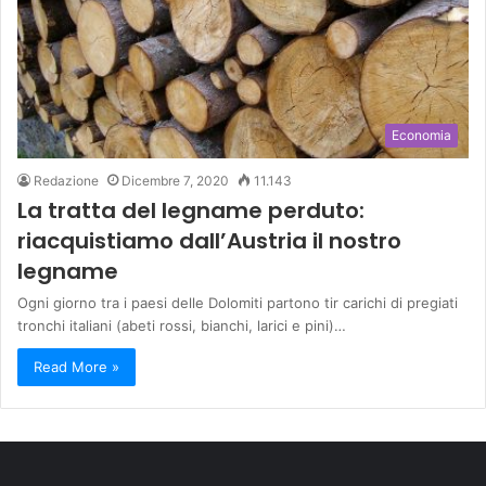
Economia
Redazione
Dicembre 7, 2020
11.143
La tratta del legname perduto:
riacquistiamo dall’Austria il nostro
legname
Ogni giorno tra i paesi delle Dolomiti partono tir carichi di pregiati
tronchi italiani (abeti rossi, bianchi, larici e pini)…
Read More »