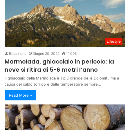
Lifestyle
Redazione
Giugno 20, 2022
11.093
Marmolada, ghiacciaio in pericolo: la
neve si ritira di 5-6 metri l’anno
Il ghiacciaio della Marmolada è il più grande delle Dolomiti, ma a
causa del caldo torrido e delle temperature sempre…
Read More »