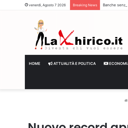
Banche senza li
venerdì, Agosto 7 2026
Breaking News
HOME
ATTUALITÀ E POLITICA
ECONOMI
Nuovo record app