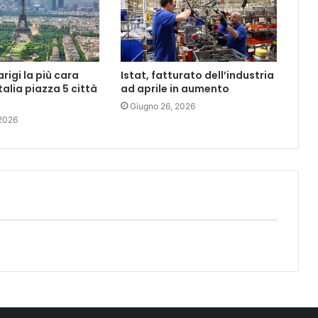
rigi la più cara
Istat, fatturato dell’industria
talia piazza 5 città
ad aprile in aumento
Giugno 26, 2026
 2026