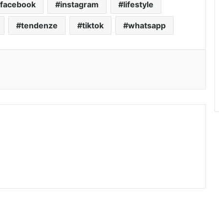
facebook
instagram
lifestyle
tendenze
tiktok
whatsapp