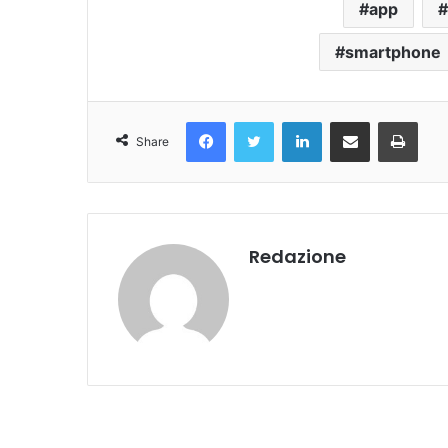
app
smartphone
Facebook
Twitter
LinkedIn
Condividi Via Email
Stampa
Share
Redazione