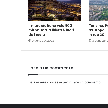
Il mare siciliano vale 900
Turismo, Pa
milioni ma la filiera è fuori
d’Europa, I
dall’Isola
in top 20
Giugno 30, 2026
Giugno 26,
Lascia un commento
Devi essere
connesso
per inviare un commento.