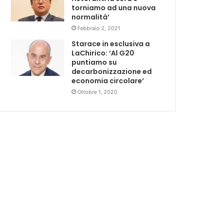
torniamo ad una nuova
normalità’
Febbraio 2, 2021
Starace in esclusiva a
LaChirico: ‘Al G20
puntiamo su
decarbonizzazione ed
economia circolare’
Ottobre 1, 2020