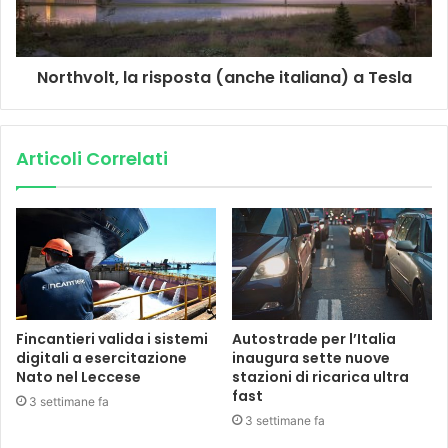
Northvolt, la risposta (anche italiana) a Tesla
Articoli Correlati
Fincantieri valida i sistemi
Autostrade per l’Italia
digitali a esercitazione
inaugura sette nuove
Nato nel Leccese
stazioni di ricarica ultra
fast
3 settimane fa
3 settimane fa