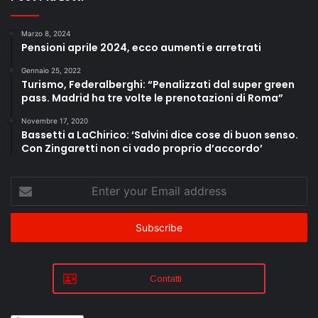
Marzo 8, 2024
Pensioni aprile 2024, ecco aumenti e arretrati
Gennaio 25, 2022
Turismo, Federalberghi: “Penalizzati dal super green
pass. Madrid ha tre volte le prenotazioni di Roma”
Novembre 17, 2020
Bassetti a LaChirico: ‘Salvini dice cose di buon senso.
Con Zingaretti non ci vado proprio d’accordo’
Enter
your
Email
address
Contatti