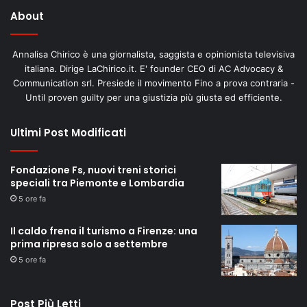
About
Annalisa Chirico è una giornalista, saggista e opinionista televisiva
italiana. Dirige LaChirico.it. E' founder CEO di AC Advocacy &
Communication srl. Presiede il movimento Fino a prova contraria -
Until proven guilty per una giustizia più giusta ed efficiente.
Ultimi Post Modificati
Fondazione Fs, nuovi treni storici
speciali tra Piemonte e Lombardia
5 ore fa
Il caldo frena il turismo a Firenze: una
prima ripresa solo a settembre
5 ore fa
Post Più Letti