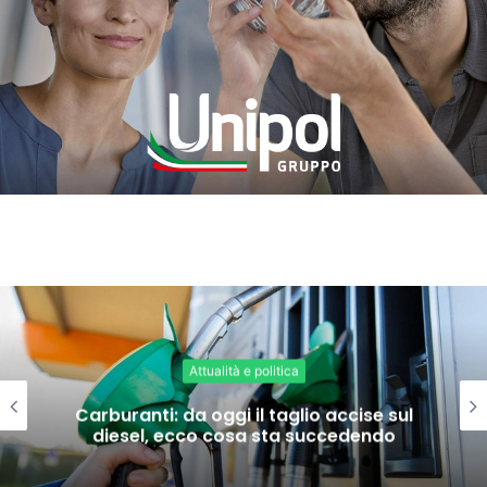
Attualità e politica
Carburanti: da oggi il taglio accise sul
diesel, ecco cosa sta succedendo