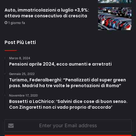
Auto, immatricolazioni a luglio +3,9%:
ottavo mese consecutivo di crescita
1 giorno fa
Post Più Letti
Marzo 8, 2024
Pensioni aprile 2024, ecco aumenti e arretrati
Gennaio 25, 2022
Turismo, Federalberghi: “Penalizzati dal super green
pass. Madrid ha tre volte le prenotazioni di Roma”
Novembre 17, 2020
Bassetti a LaChirico: ‘Salvini dice cose di buon senso.
Con Zingaretti non ci vado proprio d’accordo’
Enter
your
Email