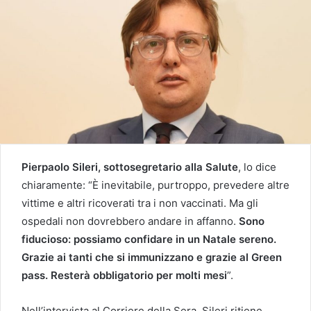
Pierpaolo Sileri, sottosegretario alla Salute
, lo dice
chiaramente:
“È inevitabile, purtroppo, prevedere altre
vittime e altri ricoverati tra i non vaccinati. Ma gli
ospedali non dovrebbero andare in affanno.
Sono
fiducioso: possiamo confidare in un Natale sereno.
Grazie ai tanti che si immunizzano e grazie al Green
pass. Resterà obbligatorio per molti mesi
”.
Nell’intervista al Corriere della Sera, Sileri ritiene