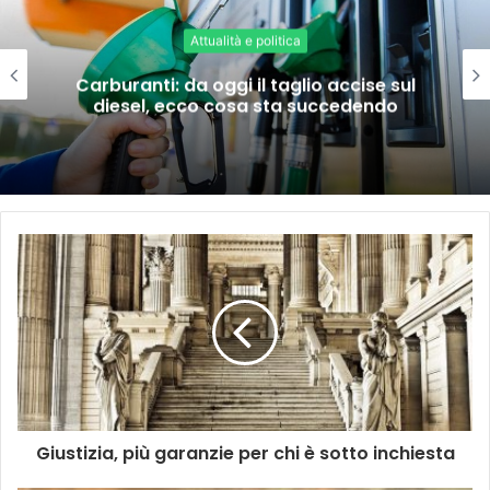
Attualità e politica
Carburanti: da oggi il taglio accise sul
diesel, ecco cosa sta succedendo
Giustizia, più garanzie per chi è sotto inchiesta