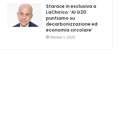
Starace in esclusiva a
LaChirico: ‘Al G20
puntiamo su
decarbonizzazione ed
economia circolare’
Ottobre 1, 2020