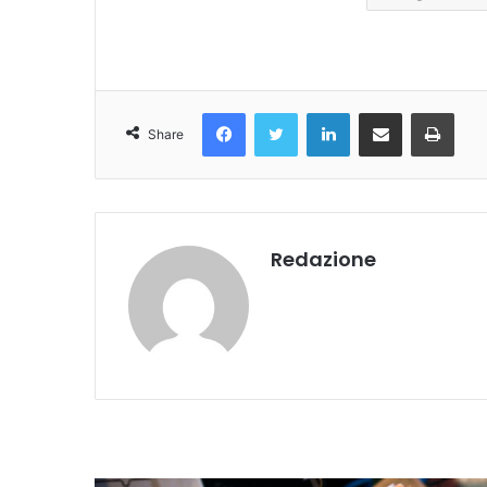
Facebook
Twitter
LinkedIn
Condividi Via Email
Stampa
Share
Redazione