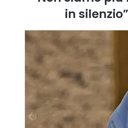
in silenzio