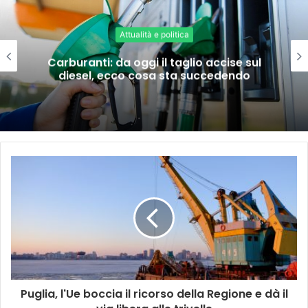
Attualità e politica
Carburanti: da oggi il taglio accise sul
diesel, ecco cosa sta succedendo
Puglia, l'Ue boccia il ricorso della Regione e dà il