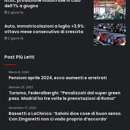
Istat, produzione industriale in calo
dell’1% a giugno
2 giorni fa
Auto, immatricolazioni a luglio +3,9%:
ottavo mese consecutivo di crescita
2 giorni fa
Post Più Letti
Marzo 8, 2024
Pensioni aprile 2024, ecco aumenti e arretrati
Gennaio 25, 2022
Turismo, Federalberghi: “Penalizzati dal super green
pass. Madrid ha tre volte le prenotazioni di Roma”
Novembre 17, 2020
Bassetti a LaChirico: ‘Salvini dice cose di buon senso.
Con Zingaretti non ci vado proprio d’accordo’