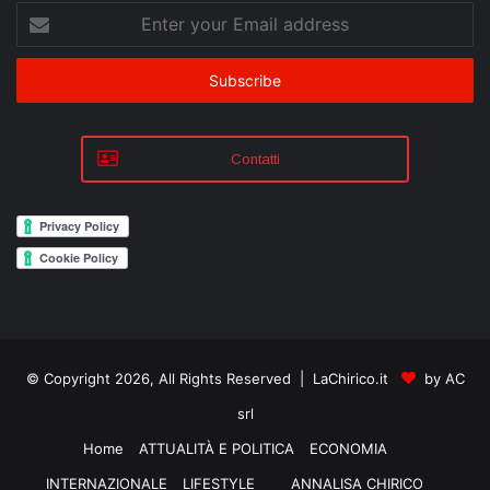
Enter
your
Email
address
Contatti
© Copyright 2026, All Rights Reserved | LaChirico.it
by AC
srl
Home
ATTUALITÀ E POLITICA
ECONOMIA
INTERNAZIONALE
LIFESTYLE
ANNALISA CHIRICO