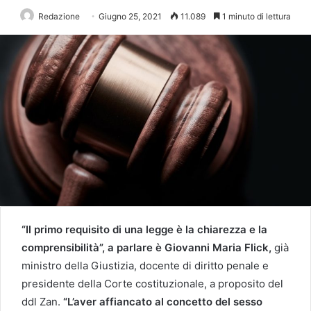
Redazione
Giugno 25, 2021
11.089
1 minuto di lettura
“Il primo requisito di una legge è la chiarezza e la
comprensibilità”, a parlare è Giovanni Maria Flick,
già
ministro della Giustizia, docente di diritto penale e
presidente della Corte costituzionale, a proposito del
ddl Zan.
“L’aver affiancato al concetto del sesso