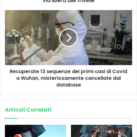
via libera alle trivelle
Recuperate 13 sequenze dei primi casi di Covid
a Wuhan, misteriosamente cancellate dal
database
Articoli Correlati