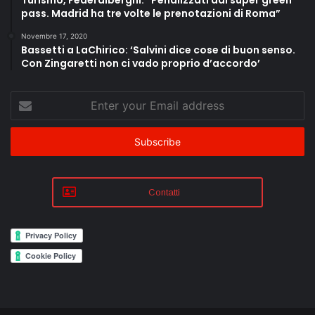
pass. Madrid ha tre volte le prenotazioni di Roma”
Novembre 17, 2020
Bassetti a LaChirico: ‘Salvini dice cose di buon senso.
Con Zingaretti non ci vado proprio d’accordo’
Enter
your
Email
address
Contatti