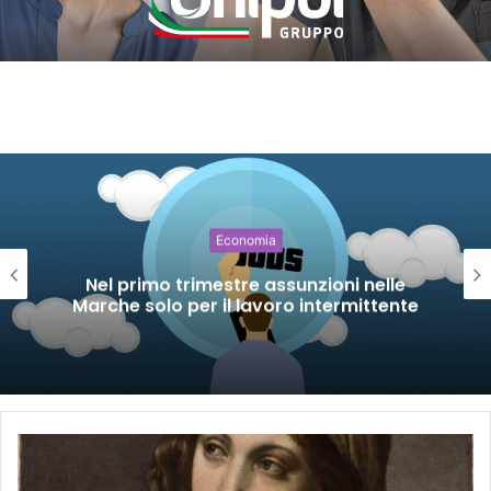
Economia
Nel primo trimestre assunzioni nelle
Marche solo per il lavoro intermittente