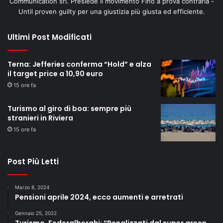
Communication srl. Presiede il movimento Fino a prova contraria -
Until proven guilty per una giustizia più giusta ed efficiente.
Ultimi Post Modificati
Terna: Jefferies conferma “Hold” e alza
il target price a 10,90 euro
15 ore fa
Turismo al giro di boa: sempre più
stranieri in Riviera
15 ore fa
Post Più Letti
Marzo 8, 2024
Pensioni aprile 2024, ecco aumenti e arretrati
Gennaio 25, 2022
Turismo, Federalberghi: “Penalizzati dal super green