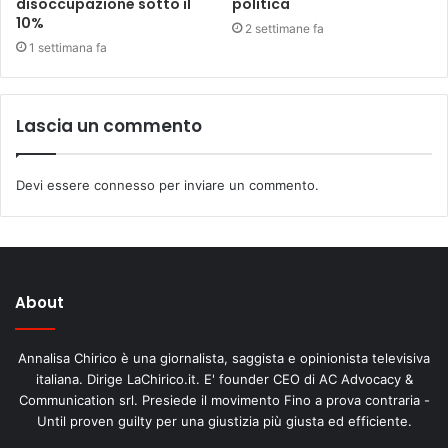
disoccupazione sotto il
politica
10%
2 settimane fa
1 settimana fa
Lascia un commento
Devi essere
connesso
per inviare un commento.
About
Annalisa Chirico è una giornalista, saggista e opinionista televisiva
italiana. Dirige LaChirico.it. E' founder CEO di AC Advocacy &
Communication srl. Presiede il movimento Fino a prova contraria -
Until proven guilty per una giustizia più giusta ed efficiente.