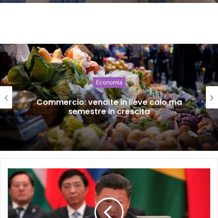
Economia
Commercio: vendite in lieve calo ma
semestre in crescita