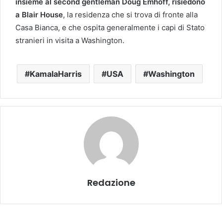
insieme al second gentleman Doug Emhoff, risiedono
a Blair House
, la residenza che si trova di fronte alla
Casa Bianca, e che ospita generalmente i capi di Stato
stranieri in visita a Washington.
KamalaHarris
USA
Washington
Redazione