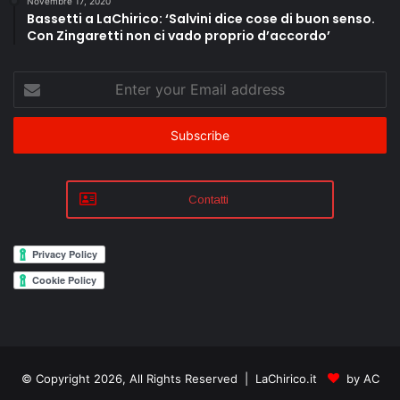
Novembre 17, 2020
Bassetti a LaChirico: ‘Salvini dice cose di buon senso.
Con Zingaretti non ci vado proprio d’accordo’
Enter
your
Email
address
Contatti
© Copyright 2026, All Rights Reserved | LaChirico.it
by AC