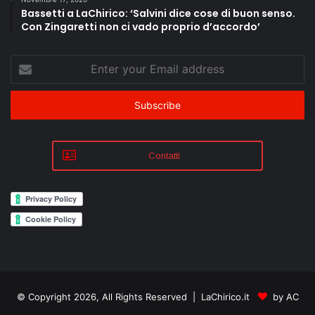
Bassetti a LaChirico: ‘Salvini dice cose di buon senso.
Con Zingaretti non ci vado proprio d’accordo’
Enter
your
Email
address
Contatti
© Copyright 2026, All Rights Reserved | LaChirico.it
by AC