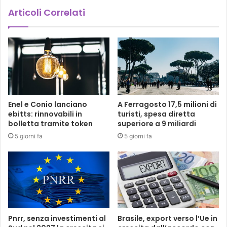
Articoli Correlati
Enel e Conio lanciano
A Ferragosto 17,5 milioni di
ebitts: rinnovabili in
turisti, spesa diretta
bolletta tramite token
superiore a 9 miliardi
5 giorni fa
5 giorni fa
Pnrr, senza investimenti al
Brasile, export verso l’Ue in