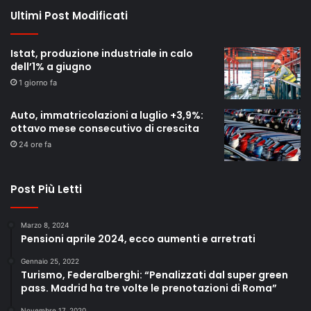
Ultimi Post Modificati
Istat, produzione industriale in calo
dell’1% a giugno
1 giorno fa
Auto, immatricolazioni a luglio +3,9%:
ottavo mese consecutivo di crescita
24 ore fa
Post Più Letti
Marzo 8, 2024
Pensioni aprile 2024, ecco aumenti e arretrati
Gennaio 25, 2022
Turismo, Federalberghi: “Penalizzati dal super green
pass. Madrid ha tre volte le prenotazioni di Roma”
Novembre 17, 2020