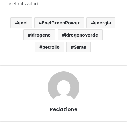
elettrolizzatori.
enel
EnelGreenPower
energia
idrogeno
idrogenoverde
petrolio
Saras
Redazione