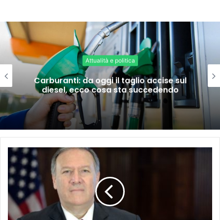
Attualità e politica
Carburanti: da oggi il taglio accise sul
diesel, ecco cosa sta succedendo