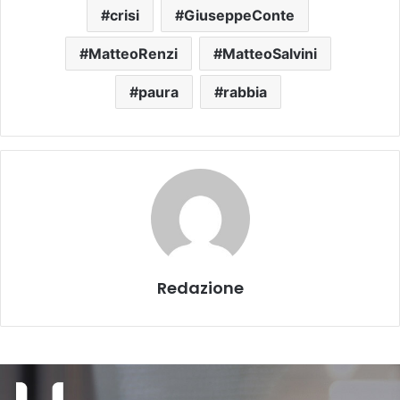
crisi
GiuseppeConte
MatteoRenzi
MatteoSalvini
paura
rabbia
Redazione