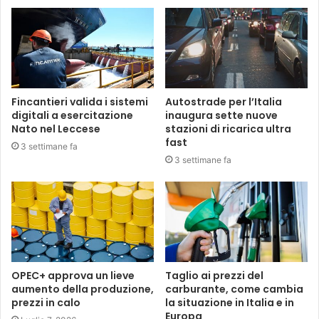
Fincantieri valida i sistemi
Autostrade per l’Italia
digitali a esercitazione
inaugura sette nuove
Nato nel Leccese
stazioni di ricarica ultra
fast
3 settimane fa
3 settimane fa
OPEC+ approva un lieve
Taglio ai prezzi del
aumento della produzione,
carburante, come cambia
prezzi in calo
la situazione in Italia e in
Europa