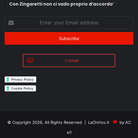
Con Zingaretti non ci vado proprio d’accordo’
Enter
your
Email
address
Contatti
© Copyright 2026, All Rights Reserved | LaChirico.it
by AC
srl