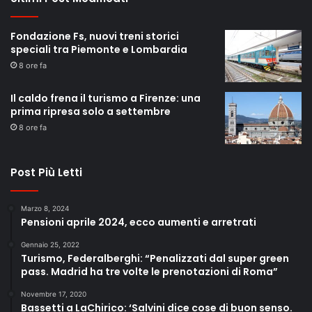
Fondazione Fs, nuovi treni storici
speciali tra Piemonte e Lombardia
8 ore fa
Il caldo frena il turismo a Firenze: una
prima ripresa solo a settembre
8 ore fa
Post Più Letti
Marzo 8, 2024
Pensioni aprile 2024, ecco aumenti e arretrati
Gennaio 25, 2022
Turismo, Federalberghi: “Penalizzati dal super green
pass. Madrid ha tre volte le prenotazioni di Roma”
Novembre 17, 2020
Bassetti a LaChirico: ‘Salvini dice cose di buon senso.