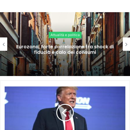
Attualità e politica
Eurozona, forte correlazione tra shock di
fiducia e calo dei consumi