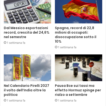
Dal Messico esportazioni
Spagna, record di 22,8
record, crescita del 24,6%
milioni di occupati:
nel semestre
disoccupazione sotto il
10%
1 settimana fa
1 settimana fa
Nel Calendario Pirelli 2027
Pausa Bce sui tassi ma
il volto dell’India oltre la
effetto Hormuz spinge per
politica
rialzo a settembre
1 settimana fa
1 settimana fa