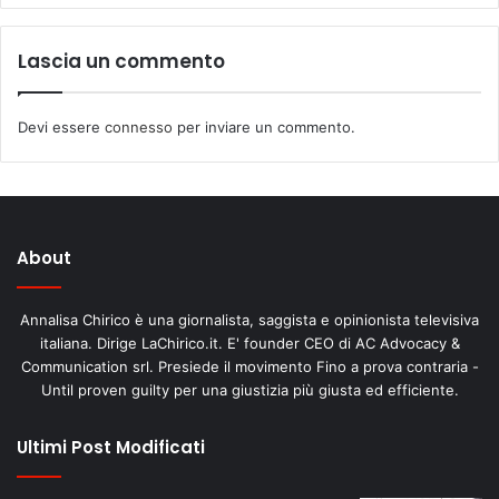
Lascia un commento
Devi essere
connesso
per inviare un commento.
About
Annalisa Chirico è una giornalista, saggista e opinionista televisiva
italiana. Dirige LaChirico.it. E' founder CEO di AC Advocacy &
Communication srl. Presiede il movimento Fino a prova contraria -
Until proven guilty per una giustizia più giusta ed efficiente.
Ultimi Post Modificati