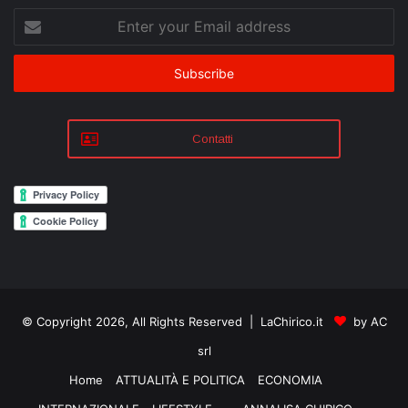
Enter
your
Email
address
Contatti
© Copyright 2026, All Rights Reserved | LaChirico.it
by AC
srl
Home
ATTUALITÀ E POLITICA
ECONOMIA