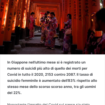
In Giappone nell’ultimo mese si è registrato un
numero di suicidi più alto di quello dei morti per
Covid in tutto il 2020, 2153 contro 2087. Il tasso di
suicidio femminile è aumentato dell’83% rispetto allo
stesso mese dello scorso scorso anno, tra gli uomini
del 22%.
Nonostante l’impatto del Covid sul paese sia stato