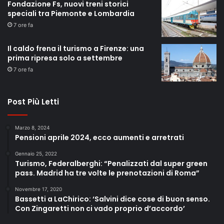
Fondazione Fs, nuovi treni storici
speciali tra Piemonte e Lombardia
7 ore fa
Il caldo frena il turismo a Firenze: una
prima ripresa solo a settembre
7 ore fa
Post Più Letti
Marzo 8, 2024
Pensioni aprile 2024, ecco aumenti e arretrati
Gennaio 25, 2022
Turismo, Federalberghi: “Penalizzati dal super green
pass. Madrid ha tre volte le prenotazioni di Roma”
Novembre 17, 2020
Bassetti a LaChirico: ‘Salvini dice cose di buon senso.
Con Zingaretti non ci vado proprio d’accordo’