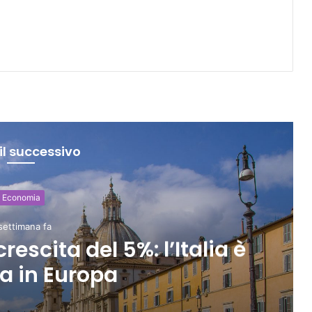
il successivo
LE TASCHE DEGLI ITALIANI
2 settimane fa
ra motore del turismo in Italia
crescono i visitatori