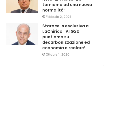
torniamo ad una nuova
normalità’
Febbraio 2, 2021
Starace in esclusiva a
LaChirico: ‘Al G20
puntiamo su
decarbonizzazione ed
economia circolare’
Ottobre 1, 2020