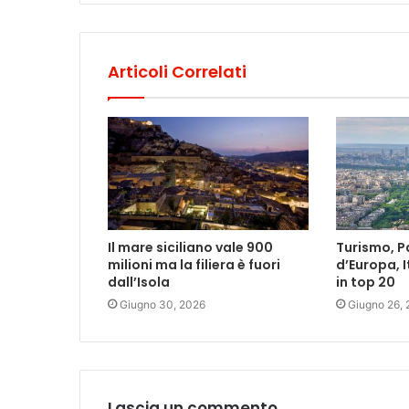
Articoli Correlati
Il mare siciliano vale 900
Turismo, Pa
milioni ma la filiera è fuori
d’Europa, I
dall’Isola
in top 20
Giugno 30, 2026
Giugno 26,
Lascia un commento