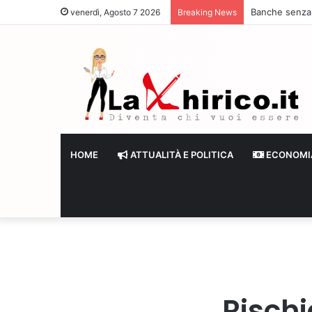
Banche senza li
venerdì, Agosto 7 2026
Breaking News
HOME
ATTUALITÀ E POLITICA
ECONOMI
Rischi