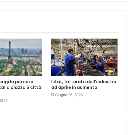
rigi la più cara
Istat, fatturato dell’industria
talia piazza 5 città
ad aprile in aumento
Giugno 26, 2026
 2026