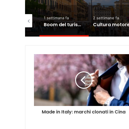
1 settimana fa
2 settimane fa
2 settimane fa
Boom del turismo, crescita del 5%: l’Italia è la prima in Europa
Cultura motore del turismo in Italia, crescono i visitatori
Made in Italy: marchi clonati in Cina