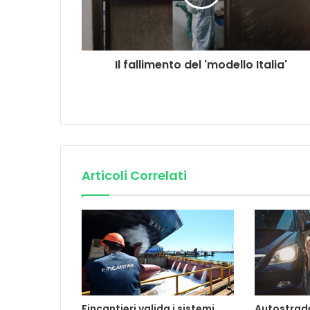
Il fallimento del 'modello Italia'
Articoli Correlati
Fincantieri valida i sistemi
Autostrade 