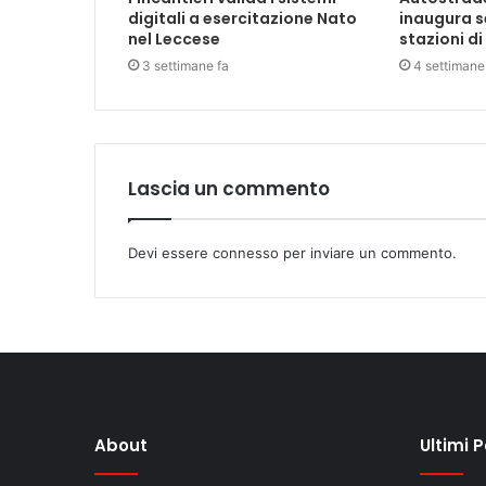
digitali a esercitazione Nato
inaugura s
nel Leccese
stazioni di
3 settimane fa
4 settimane
Lascia un commento
Devi essere
connesso
per inviare un commento.
About
Ultimi 