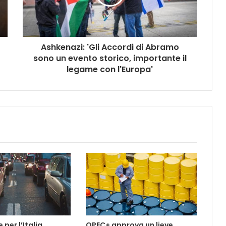
Ashkenazi: 'Gli Accordi di Abramo
sono un evento storico, importante il
legame con l'Europa'
per l’Italia
OPEC+ approva un lieve