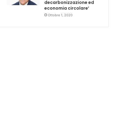
decarbonizzazione ed
economia circolare’
Ottobre 1, 2020
Attualità e politica