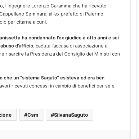
ito, l’ingegnere Lorenzo Caramma che ha ricevuto
 Cappellano Seminara, all’ex prefetto di Palermo
lo per citarne alcuni.
ltanissetta ha condannato l’ex giudice a otto anni e sei
abuso d’ufficio
, caduta l’accusa di associazione a
e risarcire la Presidenza del Consiglio dei Ministri con
.
ito che un “sistema Saguto” esisteva ed era ben
favori ricevuti concessi in cambio di benefici per sé e
zione
Csm
SilvanaSaguto