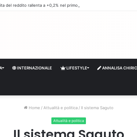
ita del reddito rallenta a +0,2% nel primo trimestre, in Italia +0,8%
A
INTERNAZIONALE
LIFESTYLE
ANNALISA CHIRI
Home
/
Attualità e politica
/
Il sistema Saguto
Attualità e politica
Il sistema Saguto