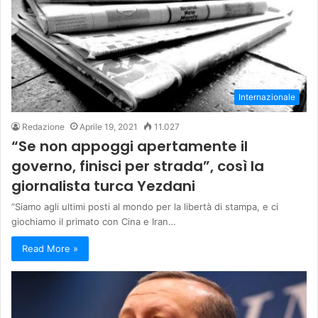
Internazionale
Redazione
Aprile 19, 2021
11.027
“Se non appoggi apertamente il
governo, finisci per strada”, così la
giornalista turca Yezdani
“Siamo agli ultimi posti al mondo per la libertà di stampa, e ci
giochiamo il primato con Cina e Iran…
Read More »