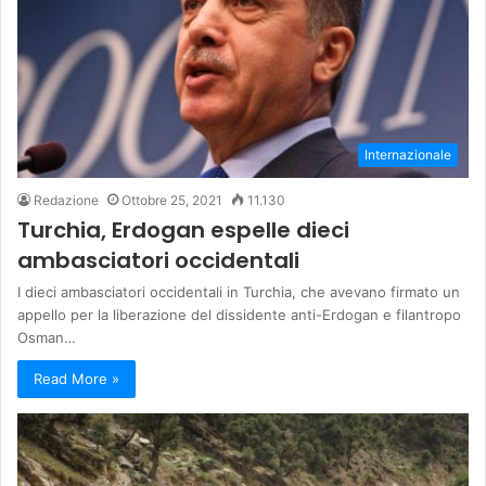
Internazionale
Redazione
Ottobre 25, 2021
11.130
Turchia, Erdogan espelle dieci
ambasciatori occidentali
I dieci ambasciatori occidentali in Turchia, che avevano firmato un
appello per la liberazione del dissidente anti-Erdogan e filantropo
Osman…
Read More »