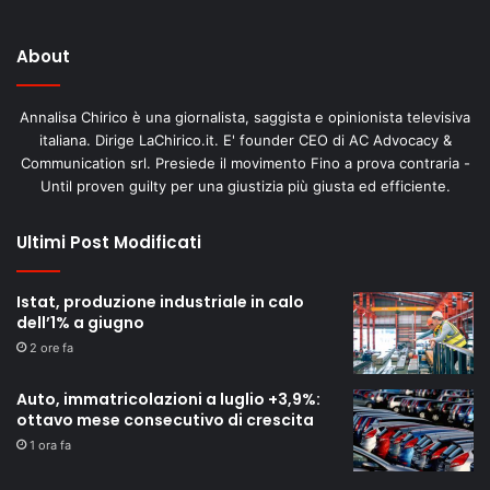
About
Annalisa Chirico è una giornalista, saggista e opinionista televisiva
italiana. Dirige LaChirico.it. E' founder CEO di AC Advocacy &
Communication srl. Presiede il movimento Fino a prova contraria -
Until proven guilty per una giustizia più giusta ed efficiente.
Ultimi Post Modificati
Istat, produzione industriale in calo
dell’1% a giugno
2 ore fa
Auto, immatricolazioni a luglio +3,9%:
ottavo mese consecutivo di crescita
1 ora fa