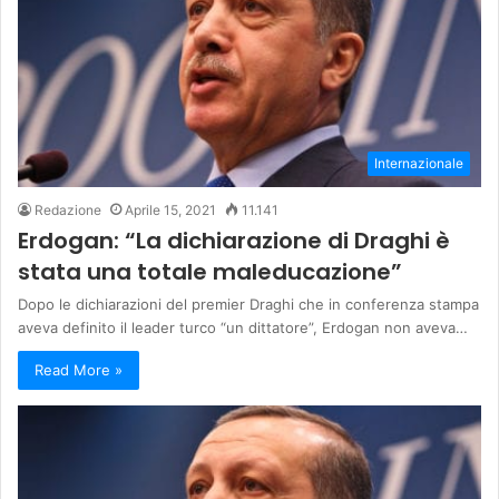
Internazionale
Redazione
Aprile 15, 2021
11.141
Erdogan: “La dichiarazione di Draghi è
stata una totale maleducazione”
Dopo le dichiarazioni del premier Draghi che in conferenza stampa
aveva definito il leader turco “un dittatore”, Erdogan non aveva…
Read More »