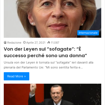
Internazionale
Redazione
Aprile 27, 2021
11.087
Von der Leyen sul “sofagate”: “È
successo perché sono una donna”
Ursula von der Leyen è tornata sul “sofagate” ieri davanti alla
plenaria del Parlamento Ue: “Mi sono sentita ferita e…
Read More »