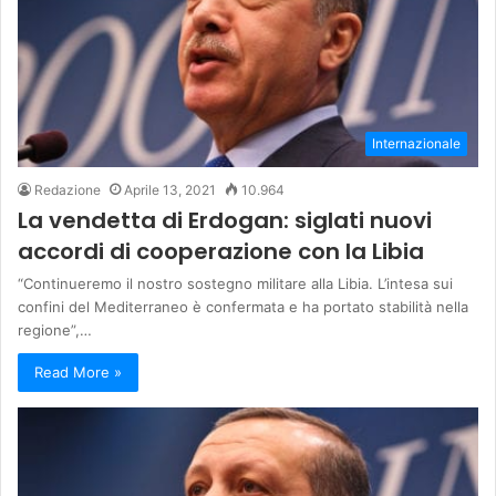
Internazionale
Redazione
Aprile 13, 2021
10.964
La vendetta di Erdogan: siglati nuovi
accordi di cooperazione con la Libia
“Continueremo il nostro sostegno militare alla Libia. L’intesa sui
confini del Mediterraneo è confermata e ha portato stabilità nella
regione”,…
Read More »