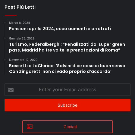
Post Più Letti
Marzo 8, 2024
Pensioni aprile 2024, ecco aumenti e arretrati
Gennaio 25, 2022
Turismo, Federalberghi: “Penalizzati dal super green
pass. Madrid ha tre volte le prenotazioni di Roma”
Novembre 17, 2020
Bassetti a LaChirico: ‘Salvini dice cose di buon senso.
Con Zingaretti non ci vado proprio d’accordo’
Enter
your
Email
address
Contatti