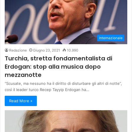
Internazionale
Redazione
Giugno 23, 2021
10.990
Turchia, stretta fondamentalista di
Erdogan: stop alla musica dopo
mezzanotte
“Scusate, ma nessuno ha il diritto di disturbare gli altri di notte”,
così il leader turco Recep Tayyip Erdogan ha…
Read More »