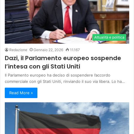
Attualità e politica
Redazione
Gennaio 22, 2026
11.167
Dazi, il Parlamento europeo sospende
l’intesa con gli Stati Uniti
Il Parlamento europeo ha deciso di sospendere l’accordo
commerciale con gli Stati Uniti, rinviando il suo via libera. Lo ha…
Read More »