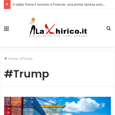
Il caldo frena il turismo a Firenze: una prima ripresa solo a settembre
Menu
C
Home
/
#Trump
#Trump