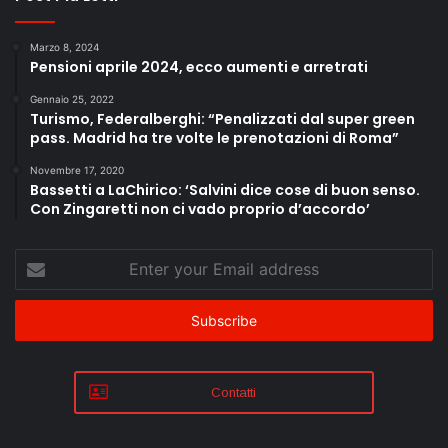
Marzo 8, 2024
Pensioni aprile 2024, ecco aumenti e arretrati
Gennaio 25, 2022
Turismo, Federalberghi: “Penalizzati dal super green
pass. Madrid ha tre volte le prenotazioni di Roma”
Novembre 17, 2020
Bassetti a LaChirico: ‘Salvini dice cose di buon senso.
Con Zingaretti non ci vado proprio d’accordo’
Enter
your
Email
address
Contatti