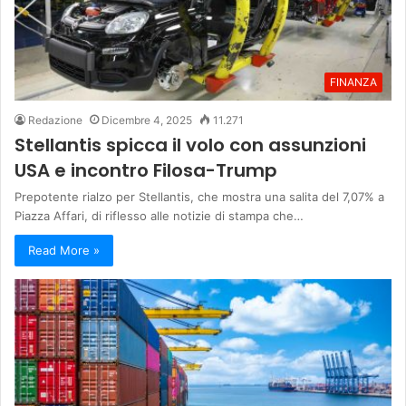
FINANZA
Redazione
Dicembre 4, 2025
11.271
Stellantis spicca il volo con assunzioni
USA e incontro Filosa-Trump
Prepotente rialzo per Stellantis, che mostra una salita del 7,07% a
Piazza Affari, di riflesso alle notizie di stampa che…
Read More »