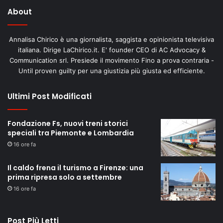
About
Annalisa Chirico è una giornalista, saggista e opinionista televisiva
italiana. Dirige LaChirico.it. E' founder CEO di AC Advocacy &
Communication srl. Presiede il movimento Fino a prova contraria -
Until proven guilty per una giustizia più giusta ed efficiente.
Ultimi Post Modificati
Fondazione Fs, nuovi treni storici
speciali tra Piemonte e Lombardia
16 ore fa
Il caldo frena il turismo a Firenze: una
prima ripresa solo a settembre
16 ore fa
Post Più Letti