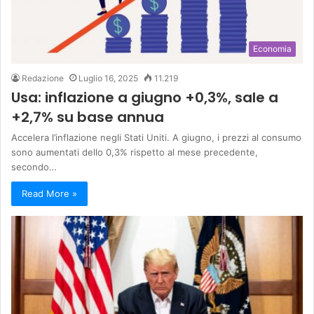
Economia
Redazione
Luglio 16, 2025
11.219
Usa: inflazione a giugno +0,3%, sale a
+2,7% su base annua
Accelera l’inflazione negli Stati Uniti. A giugno, i prezzi al consumo
sono aumentati dello 0,3% rispetto al mese precedente,
secondo…
Read More »