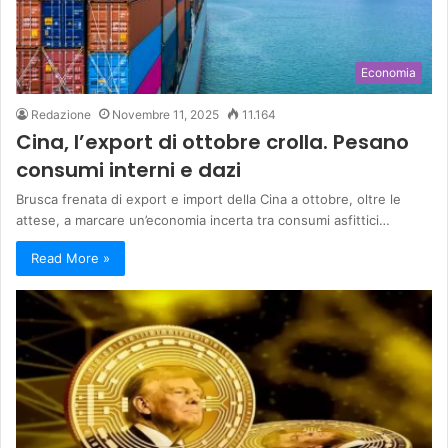
Economia
Redazione
Novembre 11, 2025
11.164
Cina, l’export di ottobre crolla. Pesano
consumi interni e dazi
Brusca frenata di export e import della Cina a ottobre, oltre le
attese, a marcare un’economia incerta tra consumi asfittici…
Read More »