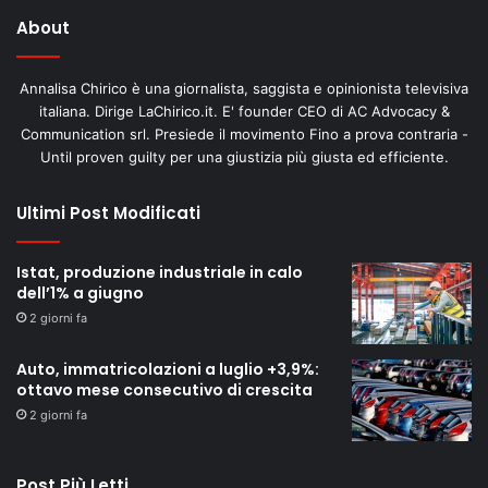
About
Annalisa Chirico è una giornalista, saggista e opinionista televisiva
italiana. Dirige LaChirico.it. E' founder CEO di AC Advocacy &
Communication srl. Presiede il movimento Fino a prova contraria -
Until proven guilty per una giustizia più giusta ed efficiente.
Ultimi Post Modificati
Istat, produzione industriale in calo
dell’1% a giugno
2 giorni fa
Auto, immatricolazioni a luglio +3,9%:
ottavo mese consecutivo di crescita
2 giorni fa
Post Più Letti