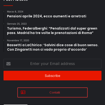
Marzo 8, 2024
Pensioni aprile 2024, ecco aumenti e arretrati
Gennaio 25, 2022
Turismo, Federalberghi: “Penalizzati dal super green
pass. Madrid ha tre volte le prenotazioni di Roma”
Novembre 17, 2020
Bassetti a LaChirico: ‘Salvini dice cose di buon senso.
Con Zingaretti non ci vado proprio d’accordo’
Enter
your
Email
address
Contatti