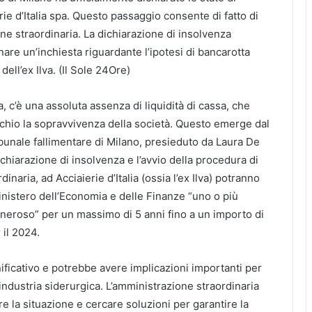
ie d’Italia spa. Questo passaggio consente di fatto di
ne straordinaria. La dichiarazione di insolvenza
re un’inchiesta riguardante l’ipotesi di bancarotta
 dell’ex Ilva. (Il Sole 24Ore)
pa, c’è una assoluta assenza di liquidità di cassa, che
chio la sopravvivenza della società. Questo emerge dal
unale fallimentare di Milano, presieduto da Laura De
hiarazione di insolvenza e l’avvio della procedura di
naria, ad Acciaierie d’Italia (ossia l’ex Ilva) potranno
nistero dell’Economia e delle Finanze “uno o più
 oneroso” per un massimo di 5 anni fino a un importo di
 il 2024.
ificativo e potrebbe avere implicazioni importanti per
a industria siderurgica. L’amministrazione straordinaria
ire la situazione e cercare soluzioni per garantire la