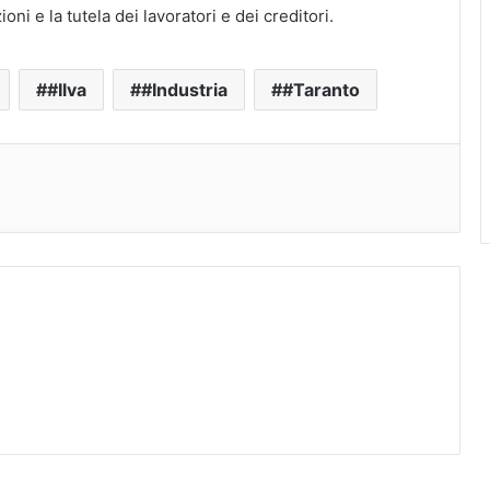
oni e la tutela dei lavoratori e dei creditori.
#Ilva
#Industria
#Taranto