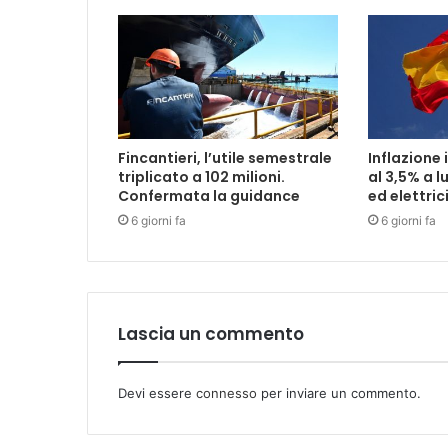
Fincantieri, l’utile semestrale
Inflazione 
triplicato a 102 milioni.
al 3,5% a l
Confermata la guidance
ed elettric
6 giorni fa
6 giorni fa
Lascia un commento
Devi essere
connesso
per inviare un commento.