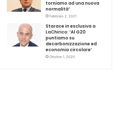
torniamo ad una nuova
normalità’
Febbraio 2, 2021
Starace in esclusiva a
LaChirico: ‘Al G20
puntiamo su
decarbonizzazione ed
economia circolare’
Ottobre 1, 2020