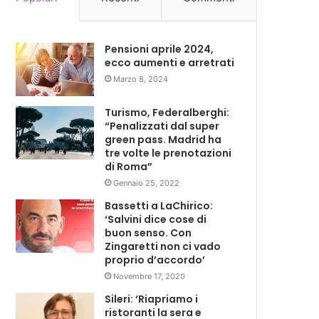
Pensioni aprile 2024,
ecco aumenti e arretrati
Marzo 8, 2024
Turismo, Federalberghi:
“Penalizzati dal super
green pass. Madrid ha
tre volte le prenotazioni
di Roma”
Gennaio 25, 2022
Bassetti a LaChirico:
‘Salvini dice cose di
buon senso. Con
Zingaretti non ci vado
proprio d’accordo’
Novembre 17, 2020
Sileri: ‘Riapriamo i
ristoranti la sera e