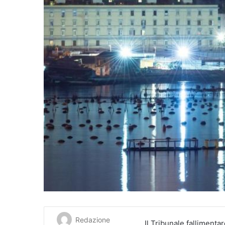
Redazione
Il Tribunale fallimentar