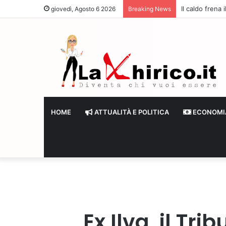
Il caldo frena
giovedì, Agosto 6 2026
Breaking News
HOME
ATTUALITÀ E POLITICA
ECONOMI
Ex Ilva, il Tr