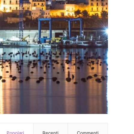
Popolari
Recenti
Commenti