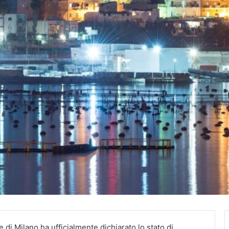
e di Milano ha ufficialmente dichiarato lo stato di