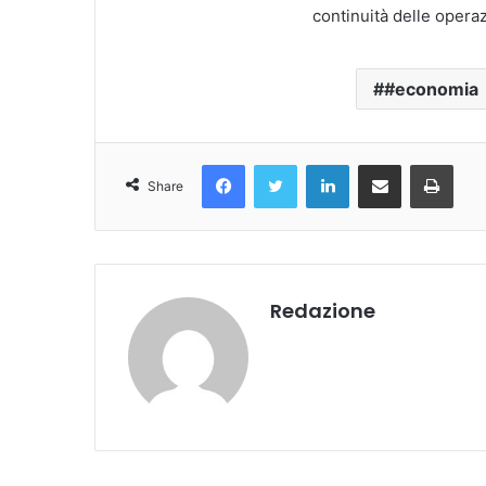
continuità delle operazi
#economia
Facebook
Twitter
LinkedIn
Condividi Via Email
Stampa
Share
Redazione