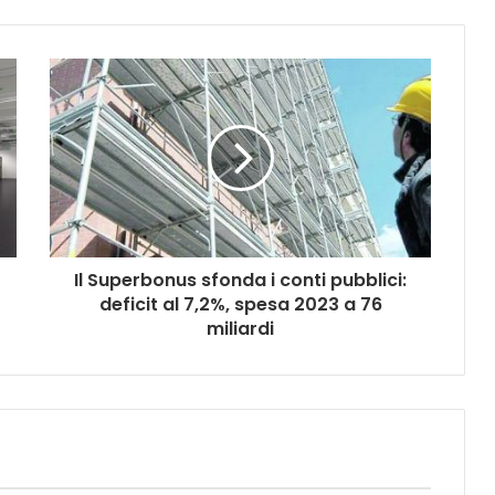
Il Superbonus sfonda i conti pubblici:
deficit al 7,2%, spesa 2023 a 76
miliardi