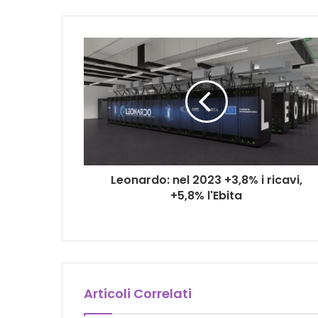
Leonardo: nel 2023 +3,8% i ricavi,
+5,8% l'Ebita
Articoli Correlati