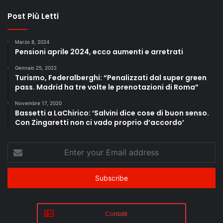
Post Più Letti
Marzo 8, 2024
Pensioni aprile 2024, ecco aumenti e arretrati
Gennaio 25, 2022
Turismo, Federalberghi: “Penalizzati dal super green
pass. Madrid ha tre volte le prenotazioni di Roma”
Novembre 17, 2020
Bassetti a LaChirico: ‘Salvini dice cose di buon senso.
Con Zingaretti non ci vado proprio d’accordo’
Enter
your
Email
address
Contatti