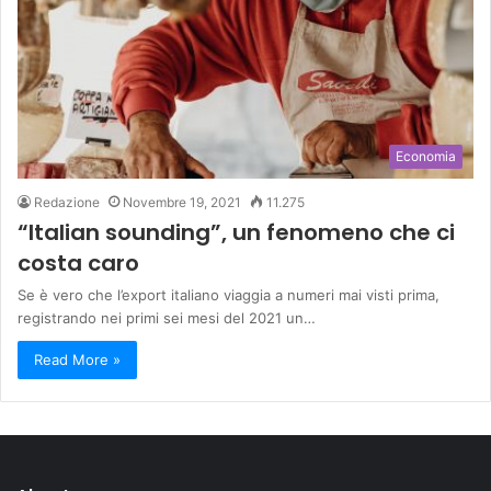
Economia
Redazione
Novembre 19, 2021
11.275
“Italian sounding”, un fenomeno che ci
costa caro
Se è vero che l’export italiano viaggia a numeri mai visti prima,
registrando nei primi sei mesi del 2021 un…
Read More »