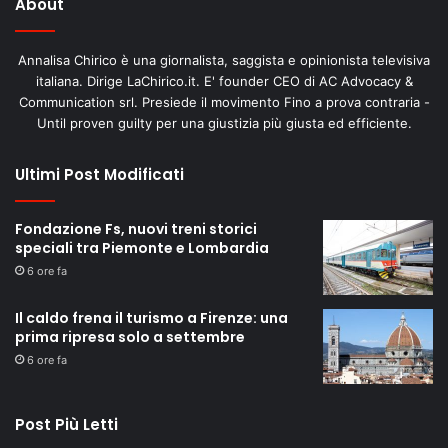
About
Annalisa Chirico è una giornalista, saggista e opinionista televisiva
italiana. Dirige LaChirico.it. E' founder CEO di AC Advocacy &
Communication srl. Presiede il movimento Fino a prova contraria -
Until proven guilty per una giustizia più giusta ed efficiente.
Ultimi Post Modificati
Fondazione Fs, nuovi treni storici
speciali tra Piemonte e Lombardia
6 ore fa
Il caldo frena il turismo a Firenze: una
prima ripresa solo a settembre
6 ore fa
Post Più Letti