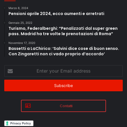
Marzo 8, 2024
Pensioni aprile 2024, ecco aumenti e arretrati
Gennaio 25, 2022
Turismo, Federalberghi: “Penalizzati dal super green
pass. Madrid ha tre volte le prenotazioni di Roma”
Novembre 17, 2020
Bassetti a LaChirico: ‘Salvini dice cose di buon senso.
Con Zingaretti non ci vado proprio d’accordo’
Enter
your
Email
address
Contatti