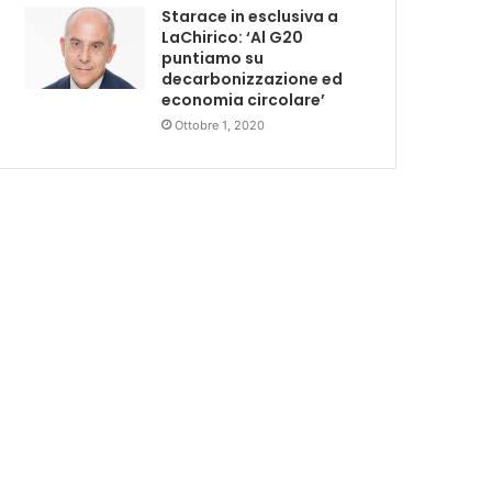
Starace in esclusiva a
LaChirico: ‘Al G20
puntiamo su
decarbonizzazione ed
economia circolare’
Ottobre 1, 2020