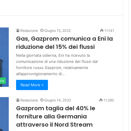
Redazione
Giugno 15, 2022
11.141
Gas, Gazprom comunica a Eni la
riduzione del 15% dei flussi
Nella giornata odierna, Eni ha ricevuto la
comunicazione di una riduzione dei flussi dal
fornitore russo Gazprom, relativamente
all’approvvigionamento di…
ica
Read More »
Redazione
Giugno 14, 2022
11.290
Gazprom taglia del 40% le
forniture alla Germania
attraverso il Nord Stream