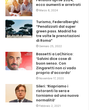
Pensioni aprile 2024,
ecco aumenti e arretrati
Marzo 8, 2024
Turismo, Federalberghi:
“Penalizzati dal super
green pass. Madrid ha
tre volte le prenotazioni
di Roma”
Gennaio 25, 2022
Bassetti a LaChirico:
‘Salvini dice cose di
buon senso. Con
Zingaretti non ci vado
proprio d’accordo’
Novembre 17, 2020
Sileri: ‘Riapriamo i
ristoranti la sera e
torniamo ad una nuova
normalità’
Febbraio 2, 2021