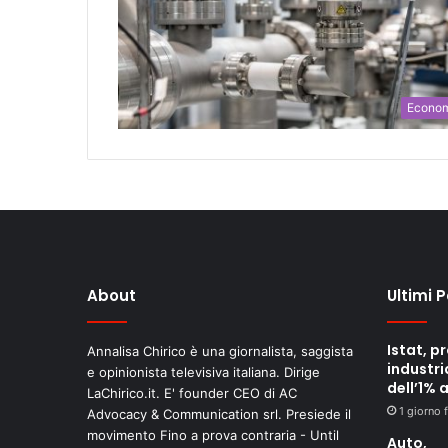
Econo
About
Ultimi 
Istat, p
Annalisa Chirico è una giornalista, saggista
industri
e opinionista televisiva italiana. Dirige
dell’1% 
LaChirico.it. E' founder CEO di AC
1 giorno 
Advocacy & Communication srl. Presiede il
movimento Fino a prova contraria - Until
Auto,