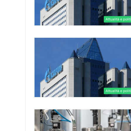
Attualità e polit
Attualità e polit