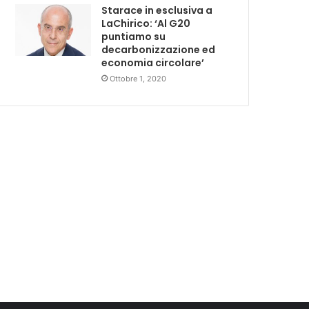
Starace in esclusiva a
LaChirico: ‘Al G20
puntiamo su
decarbonizzazione ed
economia circolare’
Ottobre 1, 2020