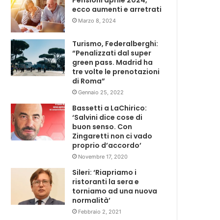
Pensioni aprile 2024,
ecco aumenti e arretrati
Marzo 8, 2024
Turismo, Federalberghi:
“Penalizzati dal super
green pass. Madrid ha
tre volte le prenotazioni
di Roma”
Gennaio 25, 2022
Bassetti a LaChirico:
‘Salvini dice cose di
buon senso. Con
Zingaretti non ci vado
proprio d’accordo’
Novembre 17, 2020
Sileri: ‘Riapriamo i
ristoranti la sera e
torniamo ad una nuova
normalità’
Febbraio 2, 2021