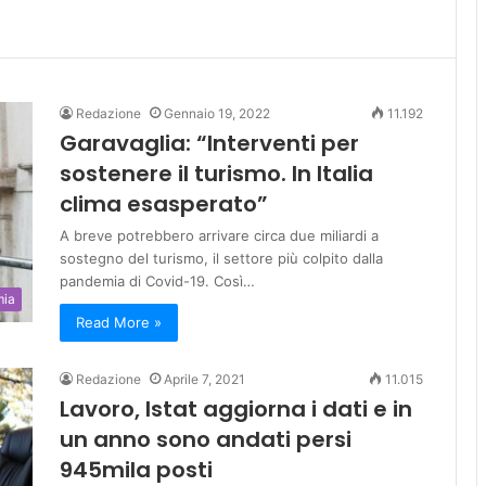
Redazione
Gennaio 19, 2022
11.192
Garavaglia: “Interventi per
sostenere il turismo. In Italia
clima esasperato”
A breve potrebbero arrivare circa due miliardi a
sostegno del turismo, il settore più colpito dalla
pandemia di Covid-19. Così…
mia
Read More »
Redazione
Aprile 7, 2021
11.015
Lavoro, Istat aggiorna i dati e in
un anno sono andati persi
945mila posti