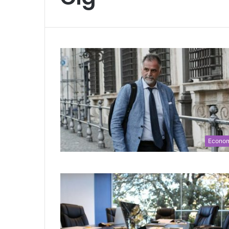
Econo