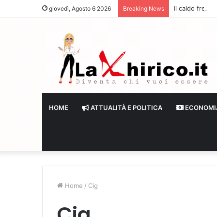
Il caldo frena
giovedì, Agosto 6 2026
Breaking News
HOME
ATTUALITÀ E POLITICA
ECONOMI
Home
/
Cig
Cig