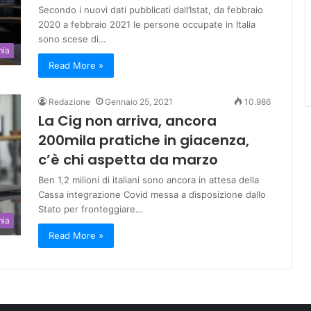
Secondo i nuovi dati pubblicati dall’Istat, da febbraio
2020 a febbraio 2021 le persone occupate in Italia
sono scese di…
mia
Read More »
Redazione
Gennaio 25, 2021
10.986
La Cig non arriva, ancora
200mila pratiche in giacenza,
c’è chi aspetta da marzo
Ben 1,2 milioni di italiani sono ancora in attesa della
Cassa integrazione Covid messa a disposizione dallo
Stato per fronteggiare…
mia
Read More »