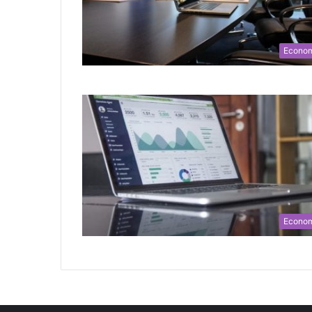
Econo
Econo