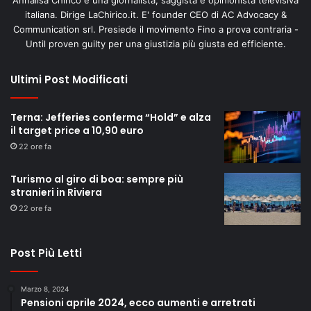
italiana. Dirige LaChirico.it. E' founder CEO di AC Advocacy &
Communication srl. Presiede il movimento Fino a prova contraria -
Until proven guilty per una giustizia più giusta ed efficiente.
Ultimi Post Modificati
Terna: Jefferies conferma “Hold” e alza
il target price a 10,90 euro
22 ore fa
Turismo al giro di boa: sempre più
stranieri in Riviera
22 ore fa
Post Più Letti
Marzo 8, 2024
Pensioni aprile 2024, ecco aumenti e arretrati