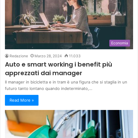
Economia
Redazione
Marzo 28, 2024
11.033
Auto e smart working i benefit più
apprezzati dai manager
Il manager in bicicletta e in tram è una figura che si staglia in un
futuro tanto lontano quando indeterminato,…
Read More »