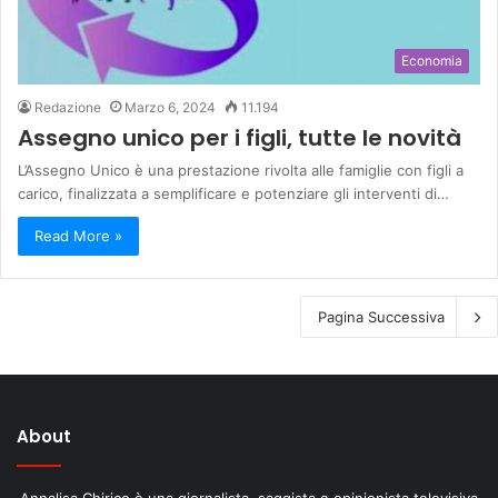
Economia
Redazione
Marzo 6, 2024
11.194
Assegno unico per i figli, tutte le novità
L’Assegno Unico è una prestazione rivolta alle famiglie con figli a
carico, finalizzata a semplificare e potenziare gli interventi di…
Read More »
Pagina Successiva
About
Annalisa Chirico è una giornalista, saggista e opinionista televisiva