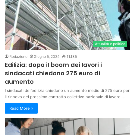
Attualità e politica
Redazione
Giugno 5, 2024
11.135
Edilizia: dopo il boom dei lavori i
sindacati chiedono 275 euro di
aumento
I sindacati dell’edilizia chiedono un aumento medio di 275 euro per
il rinnovo del prossimo contratto collettivo nazionale di lavoro.…
Read More »