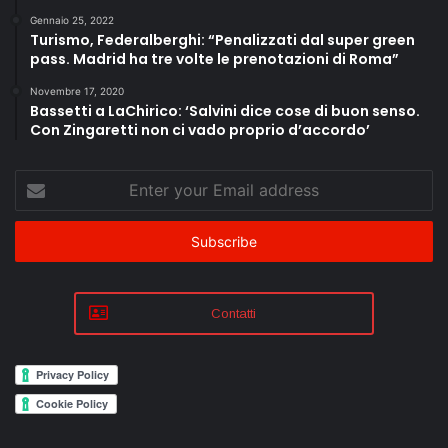
Gennaio 25, 2022
Turismo, Federalberghi: “Penalizzati dal super green
pass. Madrid ha tre volte le prenotazioni di Roma”
Novembre 17, 2020
Bassetti a LaChirico: ‘Salvini dice cose di buon senso.
Con Zingaretti non ci vado proprio d’accordo’
Enter
your
Email
address
Contatti