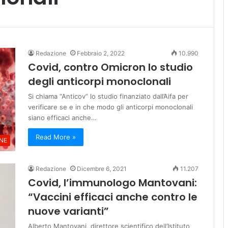
Redazione
Febbraio 2, 2022
10.990
Covid, contro Omicron lo studio
degli anticorpi monoclonali
Si chiama “Anticov” lo studio finanziato dall’Aifa per
verificare se e in che modo gli anticorpi monoclonali
siano efficaci anche…
Read More »
NE
Redazione
Dicembre 6, 2021
11.207
Covid, l’immunologo Mantovani:
“Vaccini efficaci anche contro le
nuove varianti”
Alberto Mantovani, direttore scientifico dell’Istituto