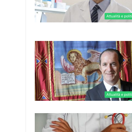
Attualità e polit
Attualità e polit