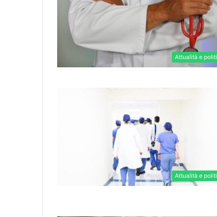
Attualità e polit
Attualità e polit