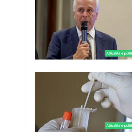
Attualità e polit
Attualità e polit