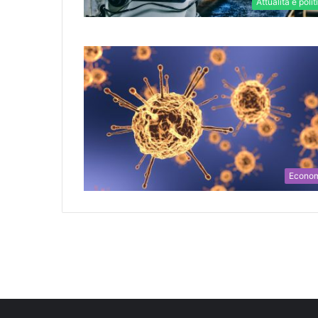
Attualità e polit
Econo