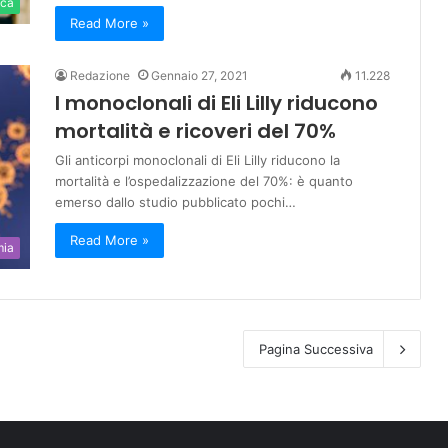
ica
Read More »
Redazione
Gennaio 27, 2021
11.228
I monoclonali di Eli Lilly riducono
mortalità e ricoveri del 70%
Gli anticorpi monoclonali di Eli Lilly riducono la
mortalità e l’ospedalizzazione del 70%: è quanto
emerso dallo studio pubblicato pochi…
Read More »
mia
Pagina Successiva