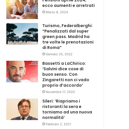
Pensioni aprile 2024,
ecco aumenti e arretrati
Marzo 8, 2024
Turismo, Federalberghi:
“Penalizzati dal super
green pass. Madrid ha
tre volte le prenotazioni
di Roma”
Gennaio 25, 2022
Bassetti a LaChirico:
‘Salvini dice cose di
buon senso. Con
Zingaretti non ci vado
proprio d’accordo’
Novembre 17, 2020
Sileri: ‘Riapriamo i
ristoranti la sera e
torniamo ad una nuova
normalità’
Febbraio 2, 2021