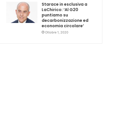
Starace in esclusiva a
LaChirico: ‘Al G20
puntiamo su
decarbonizzazione ed
economia circolare’
Ottobre 1, 2020