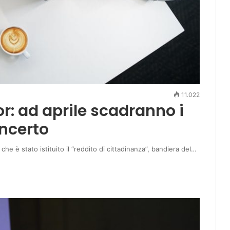
11.022
or: ad aprile scadranno i
incerto
he è stato istituito il “reddito di cittadinanza”, bandiera del…