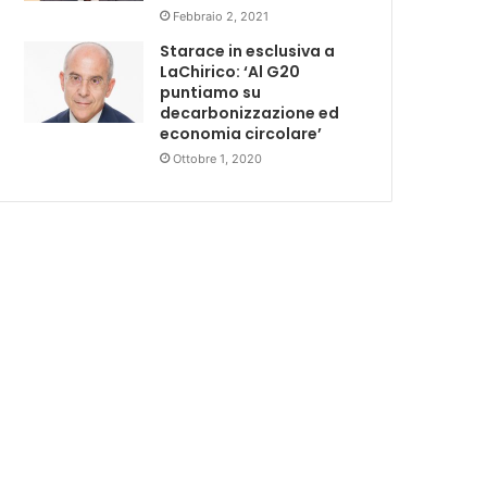
Febbraio 2, 2021
Starace in esclusiva a
LaChirico: ‘Al G20
puntiamo su
decarbonizzazione ed
economia circolare’
Ottobre 1, 2020