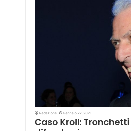
Redazione
Gennaio 22, 2021
Caso Kroll: Tronchetti