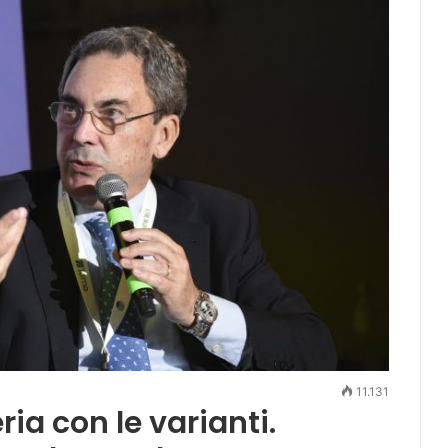
11.131
ria con le varianti.