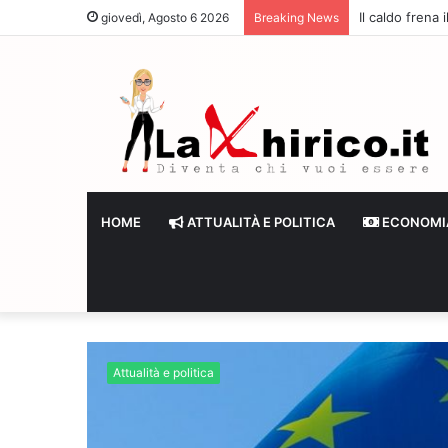
Il caldo frena
giovedì, Agosto 6 2026
Breaking News
HOME
ATTUALITÀ E POLITICA
ECONOMI
Attualità e politica