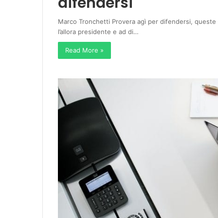
difendersi
Marco Tronchetti Provera agì per difendersi, queste 
l’allora presidente e ad di…
Read More »