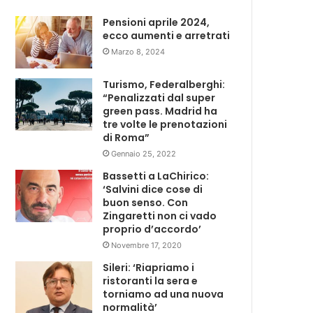
Pensioni aprile 2024,
ecco aumenti e arretrati
Marzo 8, 2024
Turismo, Federalberghi:
“Penalizzati dal super
green pass. Madrid ha
tre volte le prenotazioni
di Roma”
Gennaio 25, 2022
Bassetti a LaChirico:
‘Salvini dice cose di
buon senso. Con
Zingaretti non ci vado
proprio d’accordo’
Novembre 17, 2020
Sileri: ‘Riapriamo i
ristoranti la sera e
torniamo ad una nuova
normalità’