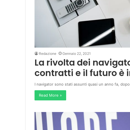
Redazione
Gennaio 22, 2021
La rivolta dei navigat
contratti e il futuro è 
I navigator sono stati assunti quasi un anno fa, dopo c
Read More »