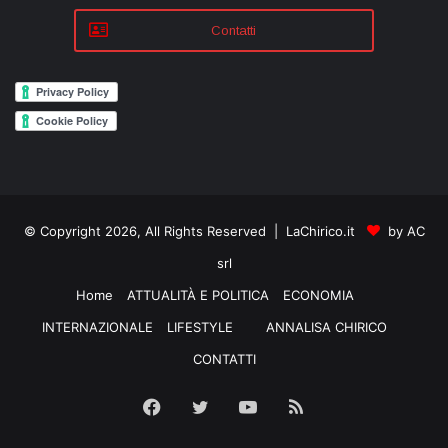
Contatti
© Copyright 2026, All Rights Reserved | LaChirico.it
by AC
srl
Home
ATTUALITÀ E POLITICA
ECONOMIA
INTERNAZIONALE
LIFESTYLE
ANNALISA CHIRICO
CONTATTI
Facebook
Twitter
YouTube
RSS