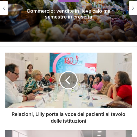
SACE e Simest, la collaborazione per
l’export dà risultati positivi
Relazioni, Lilly porta la voce dei pazienti al tavolo
delle istituzioni