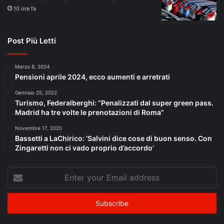
10 ore fa
Post Più Letti
Marzo 8, 2024
Pensioni aprile 2024, ecco aumenti e arretrati
Gennaio 25, 2022
Turismo, Federalberghi: “Penalizzati dal super green pass.
Madrid ha tre volte le prenotazioni di Roma”
Novembre 17, 2020
Bassetti a LaChirico: ‘Salvini dice cose di buon senso. Con
Zingaretti non ci vado proprio d’accordo’
Enter
your
Email
address