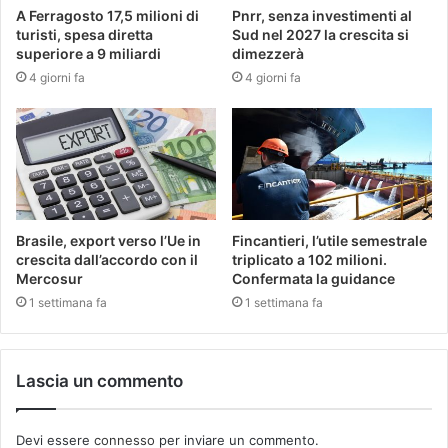
A Ferragosto 17,5 milioni di
Pnrr, senza investimenti al
turisti, spesa diretta
Sud nel 2027 la crescita si
superiore a 9 miliardi
dimezzerà
4 giorni fa
4 giorni fa
Brasile, export verso l’Ue in
Fincantieri, l’utile semestrale
crescita dall’accordo con il
triplicato a 102 milioni.
Mercosur
Confermata la guidance
1 settimana fa
1 settimana fa
Lascia un commento
Devi essere
connesso
per inviare un commento.