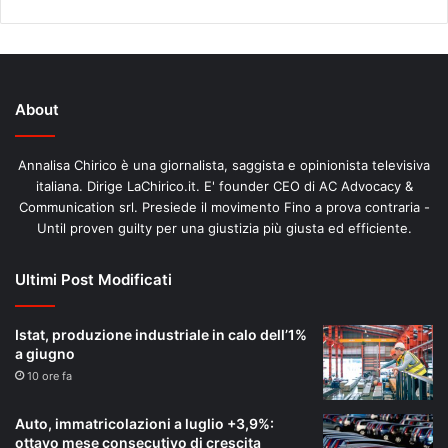
About
Annalisa Chirico è una giornalista, saggista e opinionista televisiva
italiana. Dirige LaChirico.it. E' founder CEO di AC Advocacy &
Communication srl. Presiede il movimento Fino a prova contraria -
Until proven guilty per una giustizia più giusta ed efficiente.
Ultimi Post Modificati
Istat, produzione industriale in calo dell’1%
a giugno
10 ore fa
Auto, immatricolazioni a luglio +3,9%:
ottavo mese consecutivo di crescita