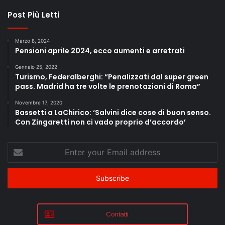
Post Più Letti
Marzo 8, 2024
Pensioni aprile 2024, ecco aumenti e arretrati
Gennaio 25, 2022
Turismo, Federalberghi: “Penalizzati dal super green
pass. Madrid ha tre volte le prenotazioni di Roma”
Novembre 17, 2020
Bassetti a LaChirico: ‘Salvini dice cose di buon senso.
Con Zingaretti non ci vado proprio d’accordo’
Enter
your
Email
address
Contatti