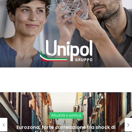
Attualità e politica
Eurozona, forte correlazione tra shock di