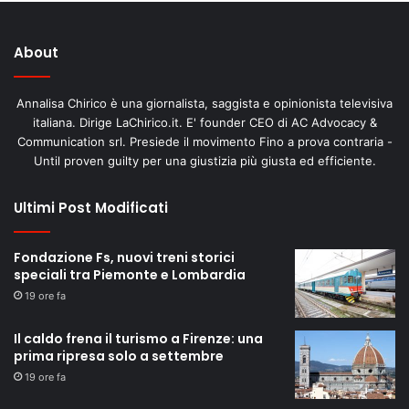
About
Annalisa Chirico è una giornalista, saggista e opinionista televisiva
italiana. Dirige LaChirico.it. E' founder CEO di AC Advocacy &
Communication srl. Presiede il movimento Fino a prova contraria -
Until proven guilty per una giustizia più giusta ed efficiente.
Ultimi Post Modificati
Fondazione Fs, nuovi treni storici
speciali tra Piemonte e Lombardia
19 ore fa
Il caldo frena il turismo a Firenze: una
prima ripresa solo a settembre
19 ore fa