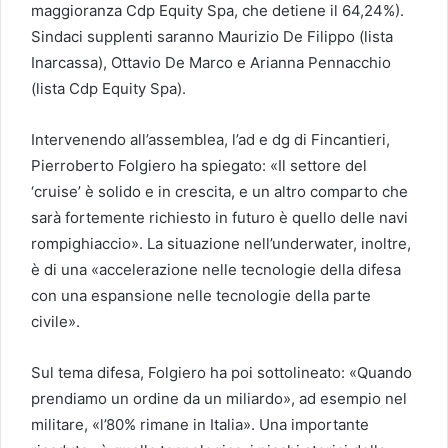
maggioranza Cdp Equity Spa, che detiene il 64,24%).
Sindaci supplenti saranno Maurizio De Filippo (lista
Inarcassa), Ottavio De Marco e Arianna Pennacchio
(lista Cdp Equity Spa).
Intervenendo all’assemblea, l’ad e dg di Fincantieri,
Pierroberto Folgiero ha spiegato: «Il settore del
‘cruise’ è solido e in crescita, e un altro comparto che
sarà fortemente richiesto in futuro è quello delle navi
rompighiaccio». La situazione nell’underwater, inoltre,
è di una «accelerazione nelle tecnologie della difesa
con una espansione nelle tecnologie della parte
civile».
Sul tema difesa, Folgiero ha poi sottolineato: «Quando
prendiamo un ordine da un miliardo», ad esempio nel
militare, «l’80% rimane in Italia». Una importante