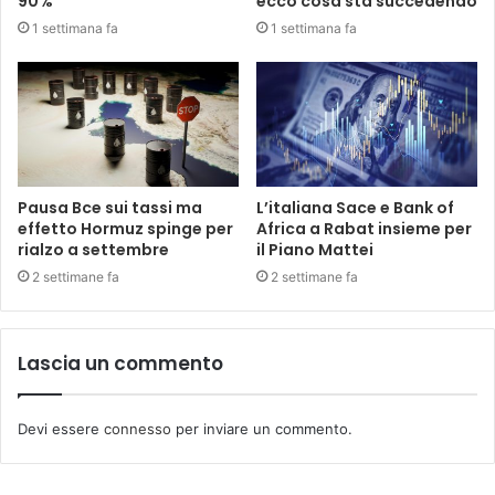
90%
ecco cosa sta succedendo
1 settimana fa
1 settimana fa
Pausa Bce sui tassi ma
L’italiana Sace e Bank of
effetto Hormuz spinge per
Africa a Rabat insieme per
rialzo a settembre
il Piano Mattei
2 settimane fa
2 settimane fa
Lascia un commento
Devi essere
connesso
per inviare un commento.