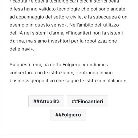
ricaduta «è quella tecnologica: i picchi storici della
difesa hanno validato tecnologie che poi sono andate
ad appannaggio del settore civile, e la subacquea è un
esempio in questo senso». Nell’ambito dell’utilizzo
dell’IA nei sistemi d’arma, «Fincantieri non fa sistemi
d’arma, ma siamo investitori per la robotizzazione
delle navi».
Su questi temi, ha detto Folgiero, «tendiamo a
concertare con le istituzioni», rientrando in «un
business geopolitico che segue le istituzioni italiane».
#Attualità
#Fincantieri
#Folgiero