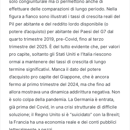
solo congiunturale ma ci permettono anche di
effettuare delle comparazioni di lungo periodo. Nella
figura a fianco sono illustrati i tassi di crescita reali del
Pil per abitante e del reddito lordo disponibile (o
potere d’acquisto) per abitante dei Paesi del G7 dal
quarto trimestre 2019, pre-Covid, fino al terzo
trimestre del 2025. È del tutto evidente che, per valori
pro capite, soltanto gli Stati Uniti e l’Italia riescono
ormai a mantenere dei tassi di crescita di lungo
termine significativi. Manca il dato del potere
d’acquisto pro capite del Giappone, che è ancora
fermo al primo trimestre del 2024, ma che fino ad
allora mostrava una dinamica addirittura negativa. Non
è solo colpa della pandemia. La Germania è entrata,
già prima del Covid, in una crisi strutturale di difficile
soluzione; il Regno Unito si è “suicidato” con la Brexit;
la Francia ha una economia reale e dei conti pubblici
letteralmente a pezzi.