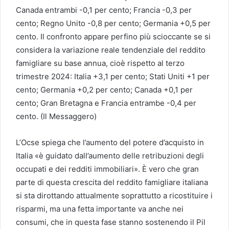
Canada entrambi -0,1 per cento; Francia -0,3 per
cento; Regno Unito -0,8 per cento; Germania +0,5 per
cento. Il confronto appare perfino più scioccante se si
considera la variazione reale tendenziale del reddito
famigliare su base annua, cioè rispetto al terzo
trimestre 2024: Italia +3,1 per cento; Stati Uniti +1 per
cento; Germania +0,2 per cento; Canada +0,1 per
cento; Gran Bretagna e Francia entrambe -0,4 per
cento. (Il Messaggero)
L’Ocse spiega che l’aumento del potere d’acquisto in
Italia «è guidato dall’aumento delle retribuzioni degli
occupati e dei redditi immobiliari». È vero che gran
parte di questa crescita del reddito famigliare italiana
si sta dirottando attualmente soprattutto a ricostituire i
risparmi, ma una fetta importante va anche nei
consumi, che in questa fase stanno sostenendo il Pil