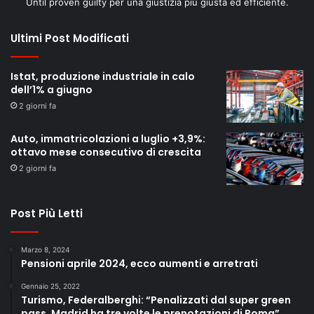
Until proven guilty per una giustizia più giusta ed efficiente.
Ultimi Post Modificati
Istat, produzione industriale in calo
dell’1% a giugno
2 giorni fa
Auto, immatricolazioni a luglio +3,9%:
ottavo mese consecutivo di crescita
2 giorni fa
Post Più Letti
Marzo 8, 2024
Pensioni aprile 2024, ecco aumenti e arretrati
Gennaio 25, 2022
Turismo, Federalberghi: “Penalizzati dal super green
pass. Madrid ha tre volte le prenotazioni di Roma”