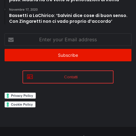
Novembre 17, 2020
Bassetti a LaChirico: ‘Salvini dice cose di buon senso.
Con Zingaretti non ci vado proprio d’accordo’
Enter
your
Email
address
Contatti