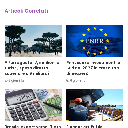
Articoli Correlati
A Ferragosto 17,5 milioni di
Pnrr, senza investimenti al
turisti, spesa diretta
Sud nel 2027 la crescita si
superiore a 9 miliardi
dimezzerà
6 giorni fa
6 giorni fa
Brasile, export verso l’Ue in
Fincantieri, l’utile