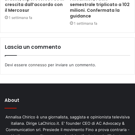
crescita dall’accordo con
semestrale triplicato a 102
il Mercosur
milioni. Confermata la
guidance
1 settimana fa
1 settimana fa
Lascia un commento
Devi essere
connesso
per inviare un commento.
About
Annalisa Chirico è una giornalista, saggista e opinionista televisiva
italiana. Dirige LaChirico.it. E' founder CEO di AC Advocacy &
Communication srl. Presiede il movimento Fino a prova contraria -