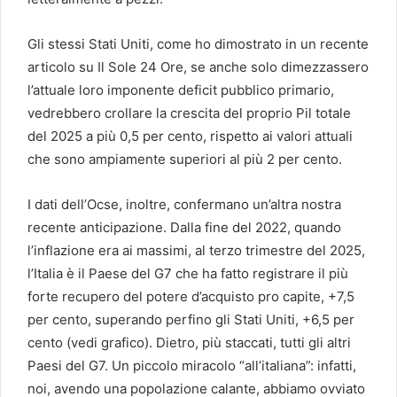
Gli stessi Stati Uniti, come ho dimostrato in un recente
articolo su Il Sole 24 Ore, se anche solo dimezzassero
l’attuale loro imponente deficit pubblico primario,
vedrebbero crollare la crescita del proprio Pil totale
del 2025 a più 0,5 per cento, rispetto ai valori attuali
che sono ampiamente superiori al più 2 per cento.
I dati dell’Ocse, inoltre, confermano un’altra nostra
recente anticipazione. Dalla fine del 2022, quando
l’inflazione era ai massimi, al terzo trimestre del 2025,
l’Italia è il Paese del G7 che ha fatto registrare il più
forte recupero del potere d’acquisto pro capite, +7,5
per cento, superando perfino gli Stati Uniti, +6,5 per
cento (vedi grafico). Dietro, più staccati, tutti gli altri
Paesi del G7. Un piccolo miracolo “all’italiana”: infatti,
noi, avendo una popolazione calante, abbiamo ovviato