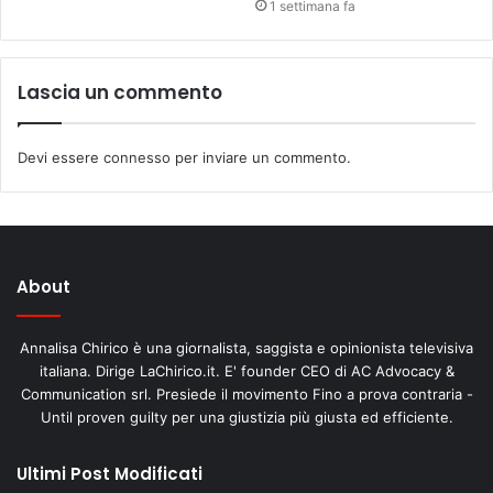
1 settimana fa
Lascia un commento
Devi essere
connesso
per inviare un commento.
About
Annalisa Chirico è una giornalista, saggista e opinionista televisiva
italiana. Dirige LaChirico.it. E' founder CEO di AC Advocacy &
Communication srl. Presiede il movimento Fino a prova contraria -
Until proven guilty per una giustizia più giusta ed efficiente.
Ultimi Post Modificati