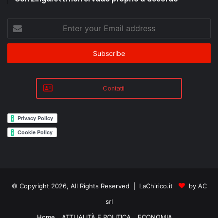
Enter
your
Email
address
Contatti
© Copyright 2026, All Rights Reserved | LaChirico.it
by AC
srl
Home
ATTUALITÀ E POLITICA
ECONOMIA