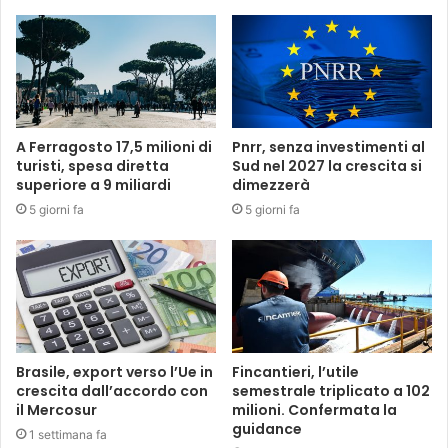
A Ferragosto 17,5 milioni di
Pnrr, senza investimenti al
turisti, spesa diretta
Sud nel 2027 la crescita si
superiore a 9 miliardi
dimezzerà
5 giorni fa
5 giorni fa
Brasile, export verso l’Ue in
Fincantieri, l’utile
crescita dall’accordo con
semestrale triplicato a 102
il Mercosur
milioni. Confermata la
guidance
1 settimana fa