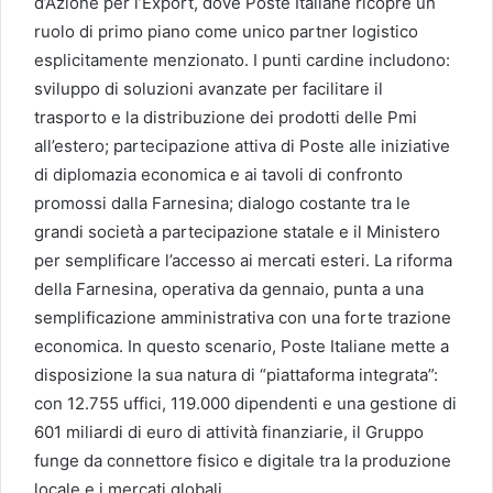
d’Azione per l’Export, dove Poste Italiane ricopre un
ruolo di primo piano come unico partner logistico
esplicitamente menzionato. I punti cardine includono:
sviluppo di soluzioni avanzate per facilitare il
trasporto e la distribuzione dei prodotti delle Pmi
all’estero; partecipazione attiva di Poste alle iniziative
di diplomazia economica e ai tavoli di confronto
promossi dalla Farnesina; dialogo costante tra le
grandi società a partecipazione statale e il Ministero
per semplificare l’accesso ai mercati esteri. La riforma
della Farnesina, operativa da gennaio, punta a una
semplificazione amministrativa con una forte trazione
economica. In questo scenario, Poste Italiane mette a
disposizione la sua natura di “piattaforma integrata”:
con 12.755 uffici, 119.000 dipendenti e una gestione di
601 miliardi di euro di attività finanziarie, il Gruppo
funge da connettore fisico e digitale tra la produzione
locale e i mercati globali.