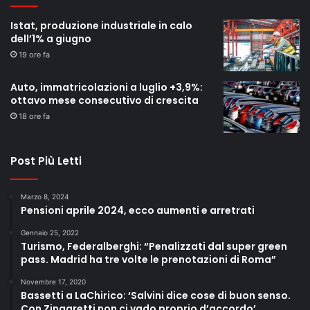
Istat, produzione industriale in calo
dell’1% a giugno
19 ore fa
Auto, immatricolazioni a luglio +3,9%:
ottavo mese consecutivo di crescita
18 ore fa
Post Più Letti
Marzo 8, 2024
Pensioni aprile 2024, ecco aumenti e arretrati
Gennaio 25, 2022
Turismo, Federalberghi: “Penalizzati dal super green
pass. Madrid ha tre volte le prenotazioni di Roma”
Novembre 17, 2020
Bassetti a LaChirico: ‘Salvini dice cose di buon senso.
Con Zingaretti non ci vado proprio d’accordo’