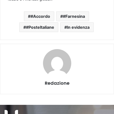
#Accordo
#Farnesina
#PosteItaliane
In evidenza
Redazione