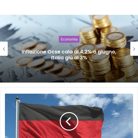
Economia
Inflazione Ocse cala al 4,2% a giugno,
Italia giù al 3%