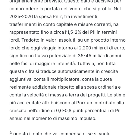
originariamente previsto. Questo dato è decisivo per
comprendere la portata del ‘vuoto’ che si profila. Nel
2025-2026 la spesa Pnrr, tra investimenti,
trasferimenti in conto capitale e misure correnti, ha
rappresentato fino a circa l’1,5-2% del Pil in termini
lordi. Tradotto in valori assoluti, su un prodotto interno
lordo che oggi viaggia intorno ai 2.200 miliardi di euro,
significa un flusso potenziale di 35-45 miliardi annui
nelle fasi di maggiore intensità. Tuttavia, non tutta
questa cifra si traduce automaticamente in crescita
aggiuntiva: conta il moltiplicatore, conta la quota
realmente addizionale rispetto alla spesa ordinaria e
conta la velocità di messa a terra dei progetti. Le stime
più accreditate attribuiscono al Pnrr un contributo alla
crescita nell’ordine di 0,6-0,8 punti percentuali di Pil
annuo nel momento di massimo impulso.
È questo il dato che va ‘compensato’ se si vuole