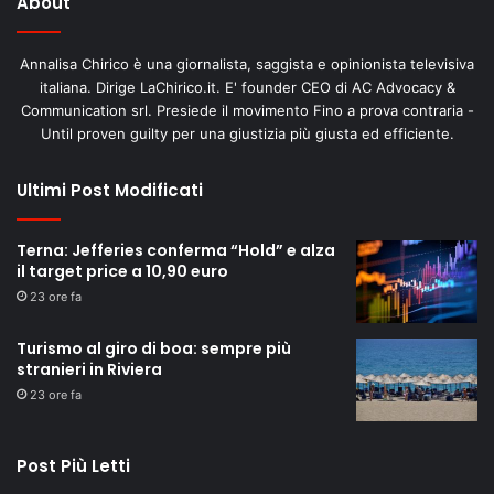
About
Annalisa Chirico è una giornalista, saggista e opinionista televisiva
italiana. Dirige LaChirico.it. E' founder CEO di AC Advocacy &
Communication srl. Presiede il movimento Fino a prova contraria -
Until proven guilty per una giustizia più giusta ed efficiente.
Ultimi Post Modificati
Terna: Jefferies conferma “Hold” e alza
il target price a 10,90 euro
23 ore fa
Turismo al giro di boa: sempre più
stranieri in Riviera
23 ore fa
Post Più Letti