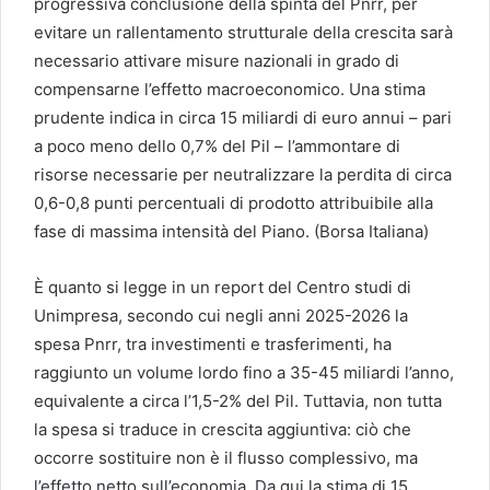
progressiva conclusione della spinta del Pnrr, per
evitare un rallentamento strutturale della crescita sarà
necessario attivare misure nazionali in grado di
compensarne l’effetto macroeconomico. Una stima
prudente indica in circa 15 miliardi di euro annui – pari
a poco meno dello 0,7% del Pil – l’ammontare di
risorse necessarie per neutralizzare la perdita di circa
0,6-0,8 punti percentuali di prodotto attribuibile alla
fase di massima intensità del Piano. (Borsa Italiana)
È quanto si legge in un report del Centro studi di
Unimpresa, secondo cui negli anni 2025-2026 la
spesa Pnrr, tra investimenti e trasferimenti, ha
raggiunto un volume lordo fino a 35-45 miliardi l’anno,
equivalente a circa l’1,5-2% del Pil. Tuttavia, non tutta
la spesa si traduce in crescita aggiuntiva: ciò che
occorre sostituire non è il flusso complessivo, ma
l’effetto netto sull’economia. Da qui la stima di 15