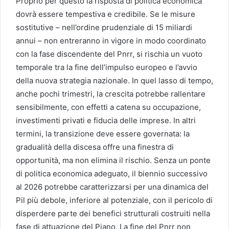
Proprio per questo la risposta di politica economica
dovrà essere tempestiva e credibile. Se le misure
sostitutive – nell’ordine prudenziale di 15 miliardi
annui – non entreranno in vigore in modo coordinato
con la fase discendente del Pnrr, si rischia un vuoto
temporale tra la fine dell’impulso europeo e l’avvio
della nuova strategia nazionale. In quel lasso di tempo,
anche pochi trimestri, la crescita potrebbe rallentare
sensibilmente, con effetti a catena su occupazione,
investimenti privati e fiducia delle imprese. In altri
termini, la transizione deve essere governata: la
gradualità della discesa offre una finestra di
opportunità, ma non elimina il rischio. Senza un ponte
di politica economica adeguato, il biennio successivo
al 2026 potrebbe caratterizzarsi per una dinamica del
Pil più debole, inferiore al potenziale, con il pericolo di
disperdere parte dei benefici strutturali costruiti nella
fase di attuazione del Piano. La fine del Pnrr non