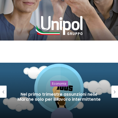
Economia
 nelle
A Ferragosto 17,5 milioni di turis
ittente
diretta superiore a 9 miliar