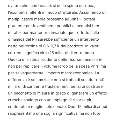
evitare che, con l’esaurirsi della spinta europea,
l’economia rallenti in modo strutturale. Assumendo un
moltiplicatore medio prossimo all’unità – ipotesi
prudente per investimenti pubblici e incentivi ben
mirati – per mantenere invariato quell’effetto sulla
dinamica del Pil sarebbe sufficiente un intervento
netto nell’ordine di 0,6-0,7% del prodotto. In valori
correnti significa circa 15 miliardi di euro l’anno.
Questa è la stima prudente delle risorse necessarie
non per replicare il volume lordo della spesa Pnrr, ma
per salvaguardarne l’impatto macroeconomico. La
differenza è sostanziale: non si tratta di sostituire 40
miliardi di cantieri e trasferimenti, bensì di costruire
un pacchetto di misure in grado di generare un effetto
crescita analogo con un impiego di risorse più
contenuto e meglio selezionato. Quei 15 miliardi annui
rappresentano una soglia significativa ma non fuori