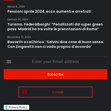
Marzo 8, 2024
Pensioni aprile 2024, ecco aumenti e arretrati
Gennaio 25, 2022
Turismo, Federalberghi: “Penalizzati dal super green
pass. Madrid ha tre volte le prenotazioni di Roma”
Novembre 17, 2020
Bassetti a LaChirico: ‘Salvini dice cose di buon senso.
Con Zingaretti non ci vado proprio d’accordo’
Enter
your
Email
address
Contatti