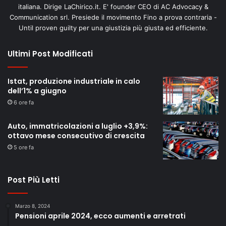
italiana. Dirige LaChirico.it. E' founder CEO di AC Advocacy &
Communication srl. Presiede il movimento Fino a prova contraria -
Until proven guilty per una giustizia più giusta ed efficiente.
Ultimi Post Modificati
Istat, produzione industriale in calo
dell’1% a giugno
6 ore fa
Auto, immatricolazioni a luglio +3,9%:
ottavo mese consecutivo di crescita
5 ore fa
Post Più Letti
Marzo 8, 2024
Pensioni aprile 2024, ecco aumenti e arretrati