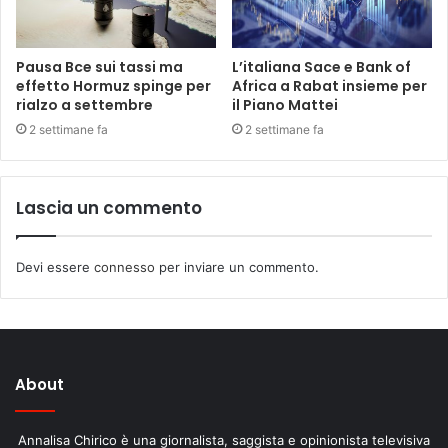
Pausa Bce sui tassi ma
L’italiana Sace e Bank of
effetto Hormuz spinge per
Africa a Rabat insieme per
rialzo a settembre
il Piano Mattei
2 settimane fa
2 settimane fa
Lascia un commento
Devi essere
connesso
per inviare un commento.
About
Annalisa Chirico è una giornalista, saggista e opinionista televisiva