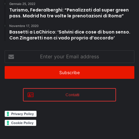
Gennaio 25, 2022
Turismo, Federalberghi: “Penalizzati dal super green
pass. Madrid ha tre volte le prenotazioni di Roma”
Novembre 17, 2020
Bassetti a LaChirico: ‘Salvini dice cose di buon senso.
Con Zingaretti non ci vado proprio d’accordo’
Enter
your
Email
address
Contatti