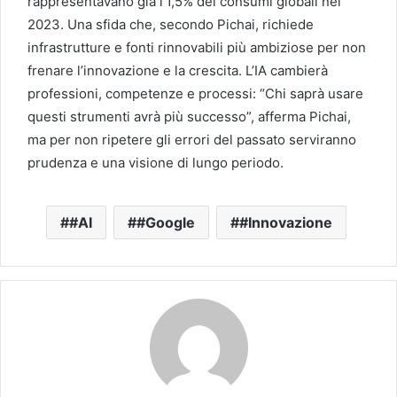
rappresentavano già l’1,5% dei consumi globali nel
2023. Una sfida che, secondo Pichai, richiede
infrastrutture e fonti rinnovabili più ambiziose per non
frenare l’innovazione e la crescita. L’IA cambierà
professioni, competenze e processi: “Chi saprà usare
questi strumenti avrà più successo”, afferma Pichai,
ma per non ripetere gli errori del passato serviranno
prudenza e una visione di lungo periodo.
#AI
#Google
#Innovazione