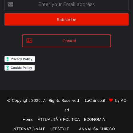
Enter
your
Email
address
Contatti
© Copyright 2026, All Rights Reserved | LaChirico.it
by AC
srl
Home
ATTUALITÀ E POLITICA
ECONOMIA
INTERNAZIONALE
LIFESTYLE
ANNALISA CHIRICO