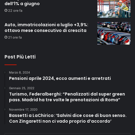
dell’1% a giugno
22 ore fa
Auto, immatricolazioni a luglio +3,9%:
ottavo mese consecutivo di crescita
21 ore fa
Post Più Letti
Marzo 8, 2024
Pensioni aprile 2024, ecco aumenti e arretrati
Gennaio 25, 2022
Turismo, Federalberghi: “Penalizzati dal super green
pass. Madrid ha tre volte le prenotazioni di Roma”
Novembre 17, 2020
Bassetti a LaChirico: ‘Salvini dice cose di buon senso.
Con Zingaretti non ci vado proprio d’accordo’