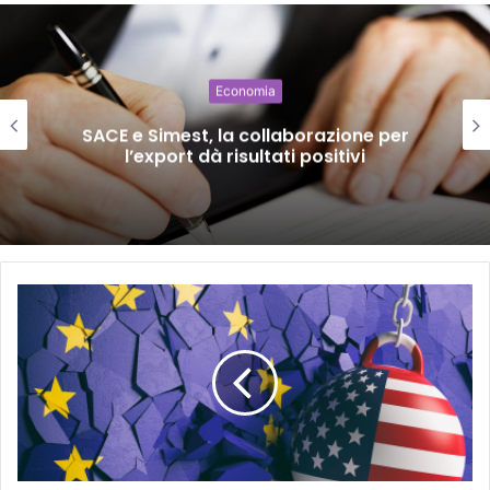
Economia
SACE e Simest, la collaborazione per
l’export dà risultati positivi