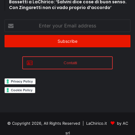
Bassetti a LaChirico: ‘Salvini dice cose di buon senso.
Con Zingaretti non ci vado proprio d’accordo’
Enter
your
Email
address
Contatti
© Copyright 2026, All Rights Reserved | LaChirico.it
by AC
srl