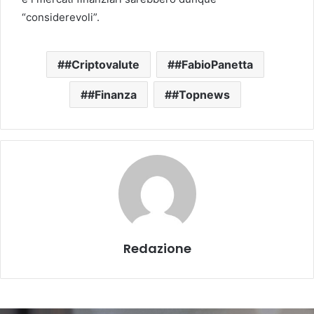
“considerevoli”.
#Criptovalute
#FabioPanetta
#Finanza
#Topnews
Redazione