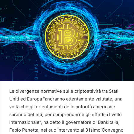
Le divergenze normative sulle criptoattività tra Stati
Uniti ed Europa “andranno attentamente valutate, una
volta che gli orientamenti delle autorità americane
saranno definiti, per comprenderne gli effetti a livello
internazionale”, ha detto il governatore di Bankitalia,
Fabio Panetta, nel suo intervento al 31simo Convegno