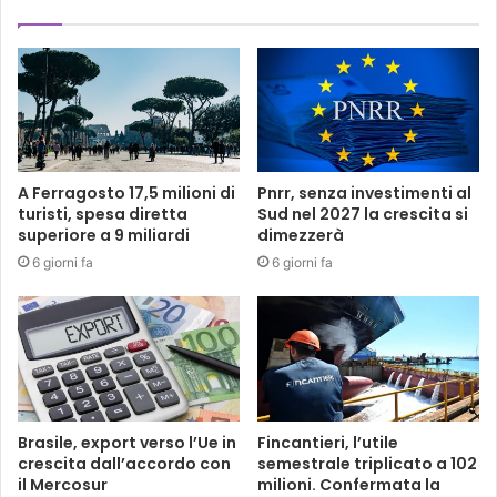
A Ferragosto 17,5 milioni di
Pnrr, senza investimenti al
turisti, spesa diretta
Sud nel 2027 la crescita si
superiore a 9 miliardi
dimezzerà
6 giorni fa
6 giorni fa
Brasile, export verso l’Ue in
Fincantieri, l’utile
crescita dall’accordo con
semestrale triplicato a 102
il Mercosur
milioni. Confermata la