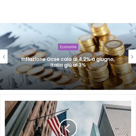
Economia
Inflazione Ocse cala al 4,2% a giugno,
Italia giù al 3%