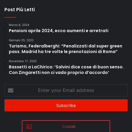
Post Più Letti
Marzo 8, 2024
Pensioni aprile 2024, ecco aumenti e arretrati
Gennaio 25, 2022
Turismo, Federalberghi: “Penalizzati dal super green
pass. Madrid ha tre volte le prenotazioni di Roma”
Novembre 17, 2020
Bassetti a LaChirico: ‘Salvini dice cose di buon senso.
Con Zingaretti non ci vado proprio d’accordo’
Enter
your
Email
address
Contatti