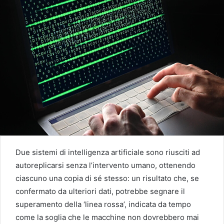
Due sistemi di intelligenza artificiale sono riusciti ad
autoreplicarsi senza l’intervento umano, ottenendo
ciascuno una copia di sé stesso: un risultato che, se
confermato da ulteriori dati, potrebbe segnare il
superamento della ‘linea rossa’, indicata da tempo
come la soglia che le macchine non dovrebbero mai