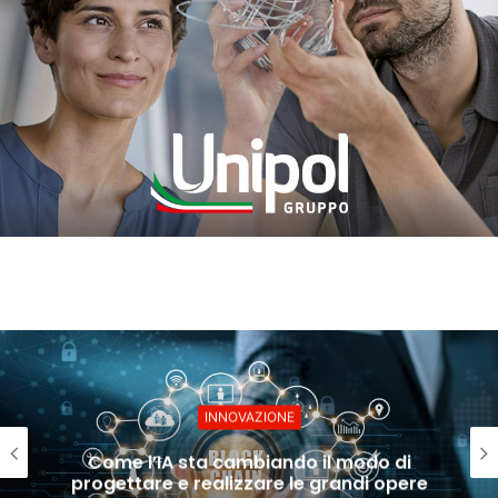
INNOVAZIONE
Come l’IA sta cambiando il modo di
progettare e realizzare le grandi opere