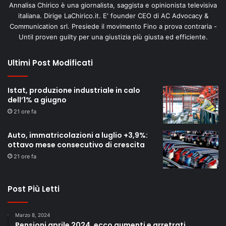
Annalisa Chirico è una giornalista, saggista e opinionista televisiva
italiana. Dirige LaChirico.it. E' founder CEO di AC Advocacy &
Communication srl. Presiede il movimento Fino a prova contraria -
Until proven guilty per una giustizia più giusta ed efficiente.
Ultimi Post Modificati
Istat, produzione industriale in calo
dell’1% a giugno
21 ore fa
Auto, immatricolazioni a luglio +3,9%:
ottavo mese consecutivo di crescita
21 ore fa
Post Più Letti
Marzo 8, 2024
Pensioni aprile 2024, ecco aumenti e arretrati