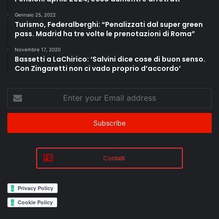
Gennaio 25, 2022
Turismo, Federalberghi: “Penalizzati dal super green
pass. Madrid ha tre volte le prenotazioni di Roma”
Novembre 17, 2020
Bassetti a LaChirico: ‘Salvini dice cose di buon senso.
Con Zingaretti non ci vado proprio d’accordo’
Enter
your
Email
address
Contatti