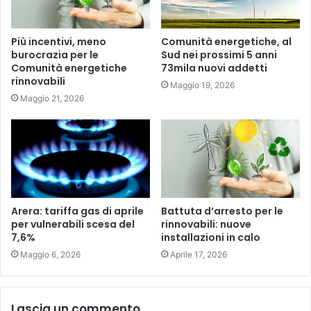
Più incentivi, meno
Comunità energetiche, al
burocrazia per le
Sud nei prossimi 5 anni
Comunità energetiche
73mila nuovi addetti
rinnovabili
Maggio 19, 2026
Maggio 21, 2026
Arera: tariffa gas di aprile
Battuta d’arresto per le
per vulnerabili scesa del
rinnovabili: nuove
7,6%
installazioni in calo
Maggio 6, 2026
Aprile 17, 2026
Lascia un commento