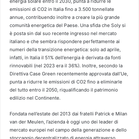
energia solare entro il 2030, punta a ridurre le
emissioni di CO2 in Italia fino a 3.500 tonnellate
annue, contribuendo inoltre a creare la più grande
comunità energetica del Paese. Una sfida che Soly si
è posta sin dal suo recente ingresso nel mercato
italiano e che sembra rispondere perfettamente ai
numeri della transizione energetica: solo ad aprile,
infatti, in Italia il 51% dell’energia è derivata da fonti
rinnovabili (nel 2023 era il 36%). Inoltre, secondo la
Direttiva Case Green recentemente approvata dall’Ue,
punta a ridurre le emissioni di CO2 fino a eliminarle
del tutto entro il 2050, riqualificando il patrimonio
edilizio nel Continente.
Fondata nell’estate del 2013 dai fratelli Patrick e Milan
van der Meulen, l’azienda è oggi uno dei leader di
mercato europei nel campo della generazione e dello
stoccaggio decentralizzato di energia attraverso