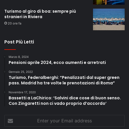
Turismo al giro di boa: sempre più
stranieri in Riviera
20 ore fa
Post Più Letti
Marzo 8, 2024
Pensioni aprile 2024, ecco aumenti e arretrati
Gennaio 25, 2022
Turismo, Federalberghi: “Penalizzati dal super green
pass. Madrid ha tre volte le prenotazioni di Roma”
Novembre 17, 2020
Bassetti a LaChirico: ‘Salvini dice cose di buon senso.
Con Zingaretti non ci vado proprio d’accordo’
Enter
your