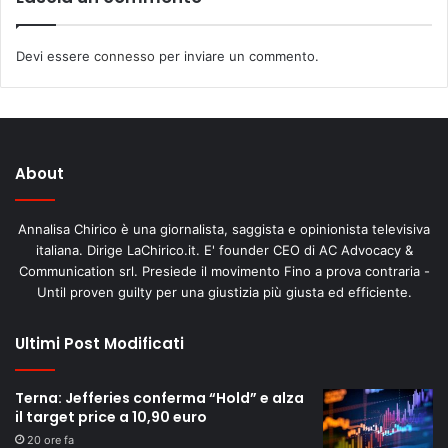
Devi essere
connesso
per inviare un commento.
About
Annalisa Chirico è una giornalista, saggista e opinionista televisiva
italiana. Dirige LaChirico.it. E' founder CEO di AC Advocacy &
Communication srl. Presiede il movimento Fino a prova contraria -
Until proven guilty per una giustizia più giusta ed efficiente.
Ultimi Post Modificati
Terna: Jefferies conferma “Hold” e alza
il target price a 10,90 euro
20 ore fa