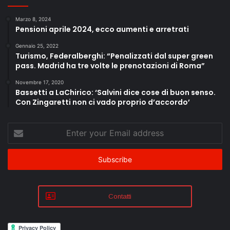
Marzo 8, 2024
Pensioni aprile 2024, ecco aumenti e arretrati
Gennaio 25, 2022
Turismo, Federalberghi: “Penalizzati dal super green
pass. Madrid ha tre volte le prenotazioni di Roma”
Novembre 17, 2020
Bassetti a LaChirico: ‘Salvini dice cose di buon senso.
Con Zingaretti non ci vado proprio d’accordo’
Enter
your
Email
address
Contatti