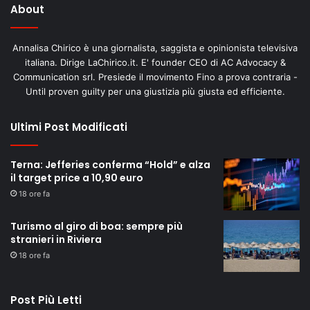
About
Annalisa Chirico è una giornalista, saggista e opinionista televisiva
italiana. Dirige LaChirico.it. E' founder CEO di AC Advocacy &
Communication srl. Presiede il movimento Fino a prova contraria -
Until proven guilty per una giustizia più giusta ed efficiente.
Ultimi Post Modificati
Terna: Jefferies conferma “Hold” e alza
il target price a 10,90 euro
18 ore fa
Turismo al giro di boa: sempre più
stranieri in Riviera
18 ore fa
Post Più Letti