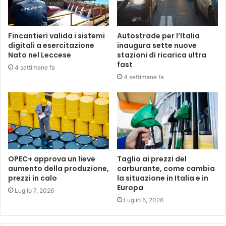
Fincantieri valida i sistemi
Autostrade per l’Italia
digitali a esercitazione
inaugura sette nuove
Nato nel Leccese
stazioni di ricarica ultra
fast
4 settimane fa
4 settimane fa
OPEC+ approva un lieve
Taglio ai prezzi del
aumento della produzione,
carburante, come cambia
prezzi in calo
la situazione in Italia e in
Europa
Luglio 7, 2026
Luglio 6, 2026