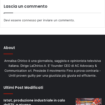
Lascia un commento
Devi essere
connesso
per inviare un commento.
About
Annalisa Chirico è una giornalista, saggista e opinionista televisiva
italiana. Dirige LaChirico.it. E' founder CEO di AC Advocacy &
Communication srl. Presiede il movimento Fino a prova contraria -
Until proven guilty per una giustizia più giusta ed efficiente.
Ultimi Post Modificati
Istat, produzione industriale in calo
dell’1% a giugno