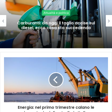
Attualità e politica
Carburanti: da oggi il taglio accise sul
diesel, ecco cosa sta succedendo
Energia: nel primo trimestre calano le