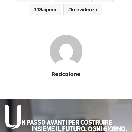
#Saipem
In evidenza
Redazione