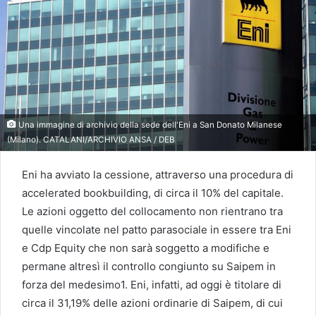
Una immagine di archivio della sede dell'Eni a San Donato Milanese
(Milano). CATALANI/ARCHIVIO ANSA / DEB
Eni ha avviato la cessione, attraverso una procedura di
accelerated bookbuilding, di circa il 10% del capitale.
Le azioni oggetto del collocamento non rientrano tra
quelle vincolate nel patto parasociale in essere tra Eni
e Cdp Equity che non sarà soggetto a modifiche e
permane altresì il controllo congiunto su Saipem in
forza del medesimo1. Eni, infatti, ad oggi è titolare di
circa il 31,19% delle azioni ordinarie di Saipem, di cui