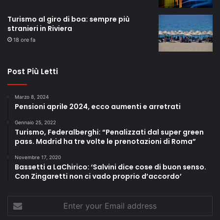
Turismo al giro di boa: sempre più
stranieri in Riviera
18 ore fa
Post Più Letti
Marzo 8, 2024
Pensioni aprile 2024, ecco aumenti e arretrati
Gennaio 25, 2022
Turismo, Federalberghi: “Penalizzati dal super green
pass. Madrid ha tre volte le prenotazioni di Roma”
Novembre 17, 2020
Bassetti a LaChirico: ‘Salvini dice cose di buon senso.
Con Zingaretti non ci vado proprio d’accordo’
Enter
your