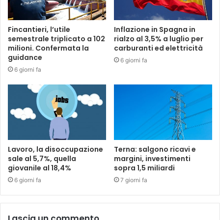
Fincantieri, l’utile
Inflazione in Spagna in
semestrale triplicato a 102
rialzo al 3,5% a luglio per
milioni. Confermata la
carburanti ed elettricità
guidance
6 giorni fa
6 giorni fa
Lavoro, la disoccupazione
Terna: salgono ricavi e
sale al 5,7%, quella
margini, investimenti
giovanile al 18,4%
sopra 1,5 miliardi
6 giorni fa
7 giorni fa
Lascia un commento