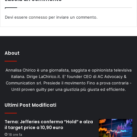
Devi essere
connesso
per inviare un commento.
About
Annalisa Chirico è una giornalista, saggista e opinionista televisiva
italiana. Dirige LaChirico.it. E' founder CEO di AC Advocacy &
Communication srl. Presiede il movimento Fino a prova contraria -
Until proven guilty per una giustizia più giusta ed efficiente.
Ultimi Post Modificati
Terna: Jefferies conferma “Hold” e alza
il target price a 10,90 euro
18 ore fa