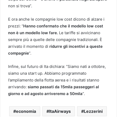
non si trova”.
E ora anche le compagnie low cost dicono di alzare i
prezzi: “
Hanno confermato che il modello low cost
non è un modello low fare.
Le tariffe si avvicinano
sempre più a quelle delle compagnie tradizionali. È
arrivato il momento di
ridurre gli incentivi a queste
compagnie
”.
Infine, sul futuro di Ita dichiara: “Siamo nati a ottobre,
siamo una start up. Abbiamo programmato
l’ampliamento della flotta aerea e i risultati stanno
arrivando:
siamo passati da 15mila passeggeri al
giorno e ad agosto arriveremo a 50mila
”.
economia
ItaAirways
Lezzerini