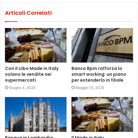
Articoli Correlati
Con il cibo Made in Italy
Banco Bpm rafforza lo
volano le vendite nei
smart working: un piano
supermercati
per estenderlo in filiale
Giugno 4, 2025
Maggio 15, 2025
Pasqua in Lombardia,
Il Made in Italy