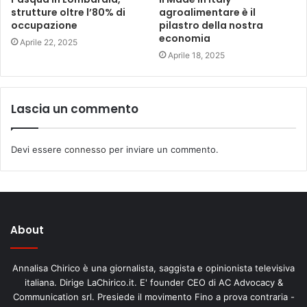
strutture oltre l’80% di
agroalimentare è il
occupazione
pilastro della nostra
economia
Aprile 22, 2025
Aprile 18, 2025
Lascia un commento
Devi essere
connesso
per inviare un commento.
About
Annalisa Chirico è una giornalista, saggista e opinionista televisiva
italiana. Dirige LaChirico.it. E' founder CEO di AC Advocacy &
Communication srl. Presiede il movimento Fino a prova contraria -