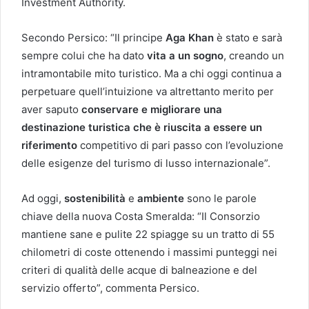
Investment Authority.
Secondo Persico: “Il principe
Aga Khan
è stato e sarà
sempre colui che ha dato
vita a un sogno
, creando un
intramontabile mito turistico. Ma a chi oggi continua a
perpetuare quell’intuizione va altrettanto merito per
aver saputo
conservare e migliorare una
destinazione turistica che è riuscita a essere un
riferimento
competitivo di pari passo con l’evoluzione
delle esigenze del turismo di lusso internazionale”.
Ad oggi,
sostenibilità
e
ambiente
sono le parole
chiave della nuova Costa Smeralda: “Il Consorzio
mantiene sane e pulite 22 spiagge su un tratto di 55
chilometri di coste ottenendo i massimi punteggi nei
criteri di qualità delle acque di balneazione e del
servizio offerto”, commenta Persico.