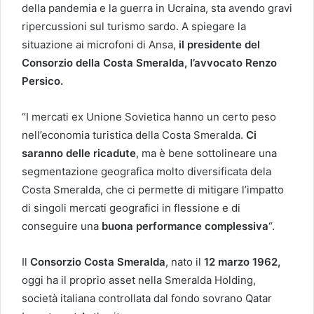
della pandemia e la guerra in Ucraina, sta avendo gravi
ripercussioni sul turismo sardo. A spiegare la
situazione ai microfoni di Ansa,
il presidente del
Consorzio della Costa Smeralda, l’avvocato Renzo
Persico.
“I mercati ex Unione Sovietica hanno un certo peso
nell’economia turistica della Costa Smeralda.
Ci
saranno delle ricadute
, ma è bene sottolineare una
segmentazione geografica molto diversificata dela
Costa Smeralda, che ci permette di mitigare l’impatto
di singoli mercati geografici in flessione e di
conseguire una
buona performance complessiva
“.
Il
Consorzio Costa Smeralda
, nato il
12 marzo 1962,
oggi ha il proprio asset nella Smeralda Holding,
società italiana controllata dal fondo sovrano Qatar