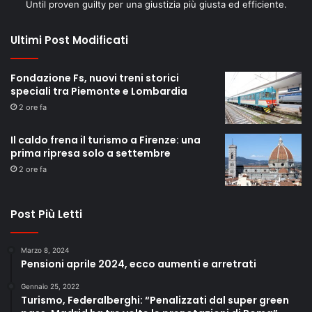
Until proven guilty per una giustizia più giusta ed efficiente.
Ultimi Post Modificati
Fondazione Fs, nuovi treni storici
speciali tra Piemonte e Lombardia
2 ore fa
Il caldo frena il turismo a Firenze: una
prima ripresa solo a settembre
2 ore fa
Post Più Letti
Marzo 8, 2024
Pensioni aprile 2024, ecco aumenti e arretrati
Gennaio 25, 2022
Turismo, Federalberghi: “Penalizzati dal super green