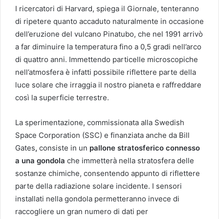
I ricercatori di Harvard, spiega il Giornale, tenteranno
di ripetere quanto accaduto naturalmente in occasione
dell’eruzione del vulcano Pinatubo, che nel 1991 arrivò
a far diminuire la temperatura fino a 0,5 gradi nell’arco
di quattro anni. Immettendo particelle microscopiche
nell’atmosfera è infatti possibile riflettere parte della
luce solare che irraggia il nostro pianeta e raffreddare
così la superficie terrestre.
La sperimentazione, commissionata alla Swedish
Space Corporation (SSC) e
finanziata anche da Bill
Gates
,
consiste in un
pallone stratosferico connesso
a una gondola
che immetterà nella stratosfera delle
sostanze chimiche, consentendo appunto di riflettere
parte della radiazione solare incidente. I sensori
installati nella gondola permetteranno invece di
raccogliere un gran numero di dati per