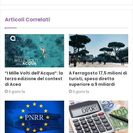
Articoli Correlati
“I Mille Volti dell’Acqua”: la
A Ferragosto 17,5 milioni di
terza edizione del contest
turisti, spesa diretta
di Acea
superiore a 9 miliardi
5 giorni fa
5 giorni fa