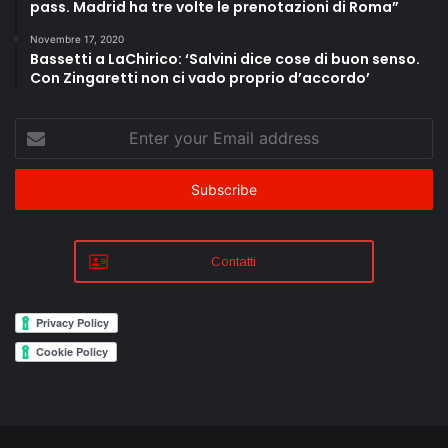
pass. Madrid ha tre volte le prenotazioni di Roma”
Novembre 17, 2020
Bassetti a LaChirico: ‘Salvini dice cose di buon senso.
Con Zingaretti non ci vado proprio d’accordo’
Enter
your
Email
address
Contatti