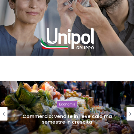
Economia
Commercio: vendite in lieve calo ma
semestre in crescita