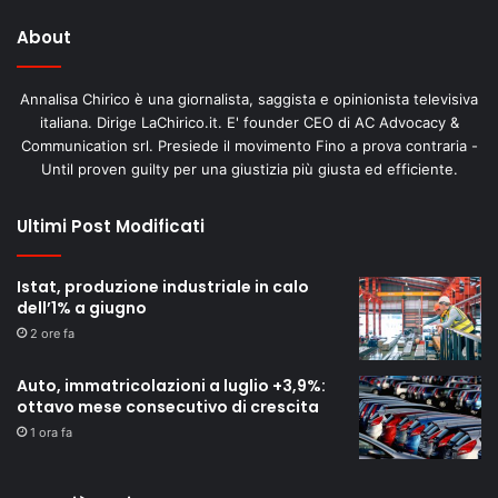
About
Annalisa Chirico è una giornalista, saggista e opinionista televisiva
italiana. Dirige LaChirico.it. E' founder CEO di AC Advocacy &
Communication srl. Presiede il movimento Fino a prova contraria -
Until proven guilty per una giustizia più giusta ed efficiente.
Ultimi Post Modificati
Istat, produzione industriale in calo
dell’1% a giugno
2 ore fa
Auto, immatricolazioni a luglio +3,9%:
ottavo mese consecutivo di crescita
1 ora fa