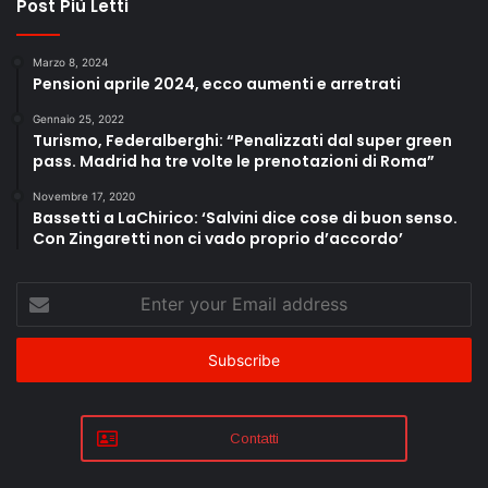
Post Più Letti
Marzo 8, 2024
Pensioni aprile 2024, ecco aumenti e arretrati
Gennaio 25, 2022
Turismo, Federalberghi: “Penalizzati dal super green
pass. Madrid ha tre volte le prenotazioni di Roma”
Novembre 17, 2020
Bassetti a LaChirico: ‘Salvini dice cose di buon senso.
Con Zingaretti non ci vado proprio d’accordo’
Enter
your
Email
address
Contatti