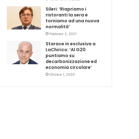
Sileri: ‘Riapriamo i
ristoranti la sera e
torniamo ad una nuova
normalità’
Febbraio 2, 2021
Starace in esclusiva a
LaChirico: ‘Al G20
puntiamo su
decarbonizzazione ed
economia circolare’
Ottobre 1, 2020