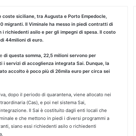
lle coste siciliane, tra Augusta e Porto Empedocle,
0 migranti. Il Viminale ha messo in piedi contratti di
n i richiedenti asilo e per gli impegni di spesa. Il costo
di 44milioni di euro.
he
di questa somma, 22,5 milioni servono per
 i servizi di accoglienza integrata Sai. Dunque, la
to accolto è poco più di 26mila euro per circa sei
va, dopo il periodo di quarantena, viene allocato nei
traordinaria (Cas), e poi nel sistema Sai,
integrazione. Il Sai è costituito dagli enti locali che
iminale e che mettono in piedi i diversi programmi a
anti, siano essi richiedenti asilo o richiedenti
a.