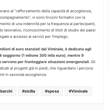
irano al “rafforzamento della capacità di accoglienza,
ccompagnamento”, vi sono tirocini formativi con la
imento di una indennità per la frequenza ai partecipanti,
o lavorativo, riconoscimento di titoli di studio dei paesi
legale e accesso ai servizi per l’impiego.
ilioni di euro stanziati dal Viminale, è dedicata agli
 di soggiorno (1 milione 300 mila euro), mentre 9
o servono per fronteggiare situazioni emergenziali.
Gli
dicati ai progetti già in piedi, che riguardano i percorsi
anti in seconda accoglienza.
sbarchi
sicilia
spesa
Viminale