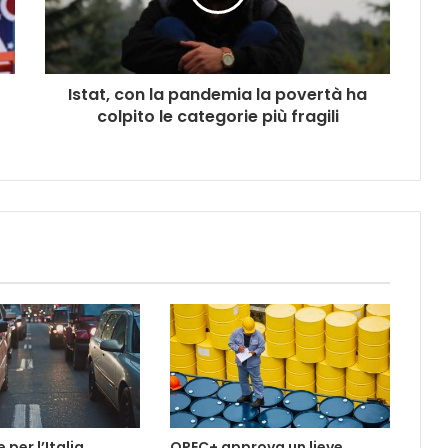
Istat, con la pandemia la povertà ha
colpito le categorie più fragili
per l’Italia
OPEC+ approva un lieve