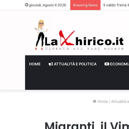
Il caldo frena
giovedì, Agosto 6 2026
Breaking News
HOME
ATTUALITÀ E POLITICA
ECONOMI
Home
/
Attualità e
Migranti, il Vi