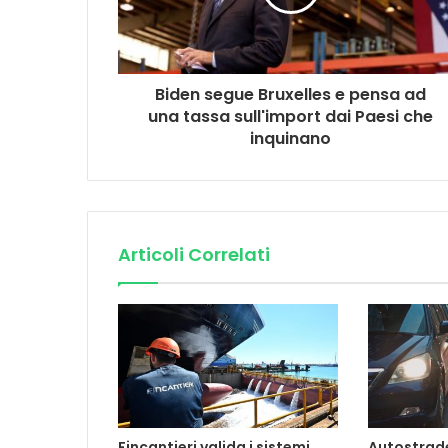
Biden segue Bruxelles e pensa ad
una tassa sull'import dai Paesi che
inquinano
Articoli Correlati
Fincantieri valida i sistemi
Autostrade 