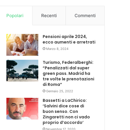
Popolari
Recenti
Commenti
Pensioni aprile 2024,
ecco aumenti e arretrati
Marzo 8, 2024
Turismo, Federalberghi:
“Penalizzati dal super
green pass. Madrid ha
tre volte le prenotazioni
di Roma”
Gennaio 25, 2022
Bassetti a LaChirico:
‘Salvini dice cose di
buon senso. Con
Zingaretti non ci vado
proprio d’accordo’
Novembre 17, 2020