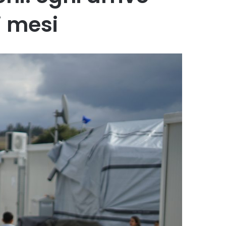
i mesi